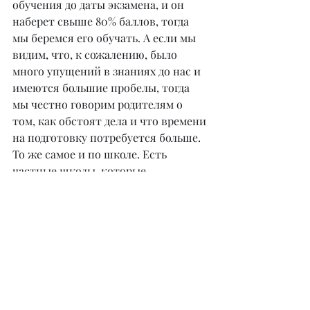
обучения до даты экзамена, и он 
наберет свыше 80% баллов, тогда 
мы беремся его обучать. А если мы 
видим, что, к сожалению, было 
много упущений в знаниях до нас и 
имеются большие пробелы, тогда 
мы честно говорим родителям о 
том, как обстоят дела и что времени 
на подготовку потребуется больше. 
То же самое и по школе. Есть 
частные школы, которые 
продолжают набор детей и в июле, и 
в августе, мы же останавливаем 
набор в июне, когда уже набрано 
полное количество учеников, а 
набирать сверх нормы в ущерб 
комфорту другим и 
образовательному процессу мы не 
готовы.