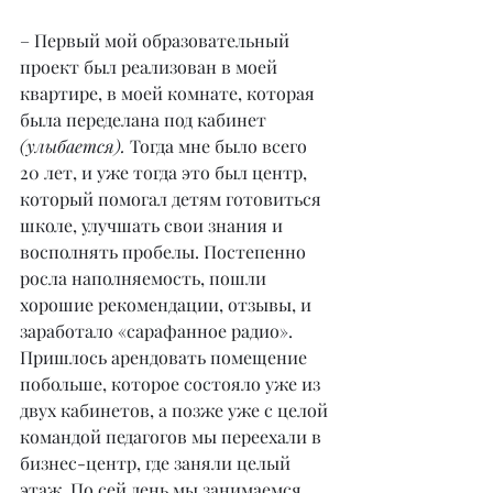
– Первый мой образовательный 
проект был реализован в моей 
квартире, в моей комнате, которая 
была переделана под кабинет 
(улыбается). 
Тогда мне было всего 
20 лет, и уже тогда это был центр, 
который помогал детям готовиться 
школе, улучшать свои знания и 
восполнять пробелы. Постепенно 
росла наполняемость, пошли 
хорошие рекомендации, отзывы, и 
заработало «сарафанное радио». 
Пришлось арендовать помещение 
побольше, которое состояло уже из 
двух кабинетов, а позже уже с целой 
командой педагогов мы переехали в 
бизнес-центр, где заняли целый 
этаж. По сей день мы занимаемся 