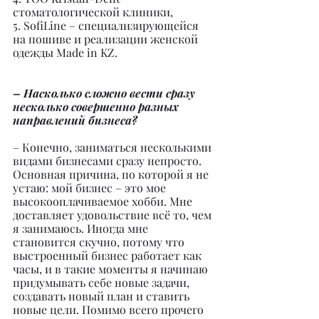
стоматологической клиники,
5. SofiLine – специализирующейся 
на пошиве и реализации женской 
одежды Made in KZ.
– Насколько сложно вести сразу 
несколько совершенно разных 
направлений бизнеса?
– Конечно, заниматься несколькими 
видами бизнесами сразу непросто. 
Основная причина, по которой я не 
устаю: мой бизнес – это мое 
высокооплачиваемое хобби. Мне 
доставляет удовольствие всё то, чем 
я занимаюсь. Иногда мне 
становится скучно, потому что 
выстроенный бизнес работает как 
часы, и в такие моменты я начинаю 
придумывать себе новые задачи, 
создавать новый план и ставить 
новые цели. Помимо всего прочего 