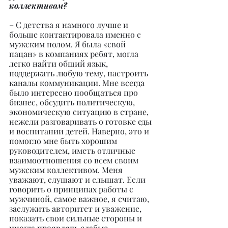
коллективом?
– С детства я намного лучше и 
больше контактировала именно с 
мужским полом. Я была «свой 
пацан» в компаниях ребят, могла 
легко найти общий язык, 
поддержать любую тему, настроить 
каналы коммуникации. Мне всегда 
было интересно пообщаться про 
бизнес, обсудить политическую, 
экономическую ситуацию в стране, 
нежели разговаривать о готовке еды 
и воспитании детей. Наверно, это и 
помогло мне быть хорошим 
руководителем, иметь отличные 
взаимоотношения со всем своим 
мужским коллективом. Меня 
уважают, слушают и слышат. Если 
говорить о принципах работы с 
мужчиной, самое важное, я считаю, 
заслужить авторитет и уважение, 
показать свои сильные стороны и 
иногда проявлять слабые.