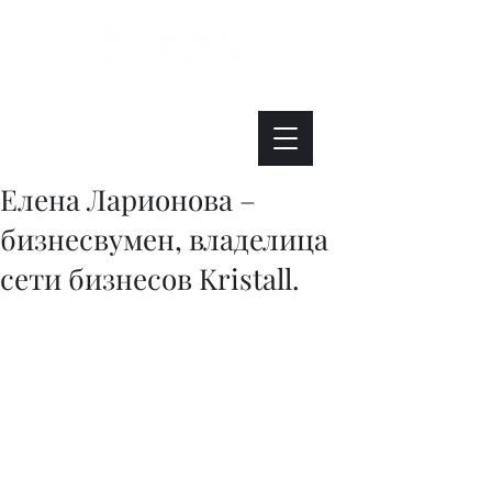
Интересно. Полезно. Модно.
Елена Ларионова –
бизнесвумен, владелица
сети бизнесов Kristall.