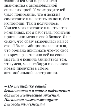
закончился мой первый этап 
знакомства с автомобильной 
сигнализацией. У моих родителей 
было понимание, что я должна 
самостоятельно встать на ноги, без 
их помощи. Так и получилось. 
Увидев мою состоятельность в тех 
компаниях, где я работала, родители 
пригласили меня в свой бизнес. Я не 
скажу, что сразу включилась на все 
сто. Я была амбициозна и считала, 
что обязана придумать что-то свое, 
но время расставило всё на свои 
места, и я решила заниматься тем, 
что умею, масштабируя и осваивая 
новые продукты в сфере 
автомобильной электроники.
– По специфике вашей 
деятельности в вашем подчинении 
большое количество мужчин. 
Насколько сложно женщине 
руководить мужским 