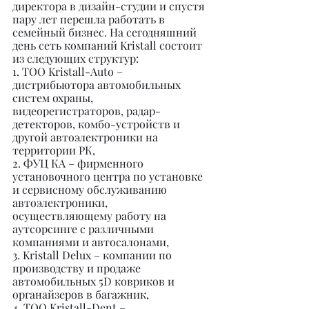
директора в дизайн-студии и спустя 
пару лет перешла работать в 
семейный бизнес. На сегодняшний 
день сеть компаний Kristall состоит 
из следующих структур:
1. ТОО Kristall-Auto – 
дистрибьютора автомобильных 
систем охраны, 
видеорегистраторов, радар-
детекторов, комбо-устройств и 
другой автоэлектроники на 
территории РК,
2. ФУЦ КА – фирменного 
установочного центра по установке 
и сервисному обслуживанию 
автоэлектроники, 
осуществляющему работу на 
аутсорсинге с различными 
компаниями и автосалонами,
3. Kristall Delux – компании по 
производству и продаже 
автомобильных 5D ковриков и 
органайзеров в багажник,
4. ТОО Kristall-Dent – 