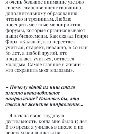
я очень большое внимание уделяю 
своему самосовершенствованию, 
дополнительному образованию, 
чтению и тренингам. Люблю 
посещать местные мероприятия, 
форумы, которые организовывают 
наши бизнесмены. Как сказал Генри 
Форд: «Каждый, кто перестает 
учиться, стареет, неважно, в 20 или 
80 лет, а любой другой, кто 
продолжает учиться, остается 
молодым. Самое главное в жизни – 
это сохранить мозг молодым».
– Почему одной из ниш стало 
именно автомобильное 
направление? Казалось бы, это 
совсем не женское направление…
– Я начала свою трудовую 
деятельность, когда мне было 15 лет. 
В то время я училась в школе и по 
вечерам паяла платы на 