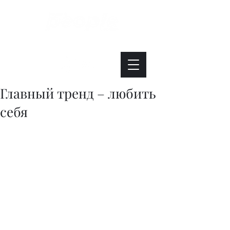
Интересно. Полезно. Модно.
Главный тренд – любить
себя