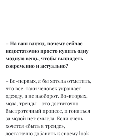
– На ваш взгляд, почему сейчас 
недостаточно просто купить одну 
модную вещь, чтобы выглядеть 
современно и актуально?
– Во-первых, я бы хотела отметить, 
что все-таки человек украшает 
одежду, а не наоборот. Во-вторых, 
мода, тренды – это достаточно 
быстротечный процесс, и гоняться 
за модой нет смысла. Если очень 
хочется «быть в тренде», 
достаточно добавить к своему look 