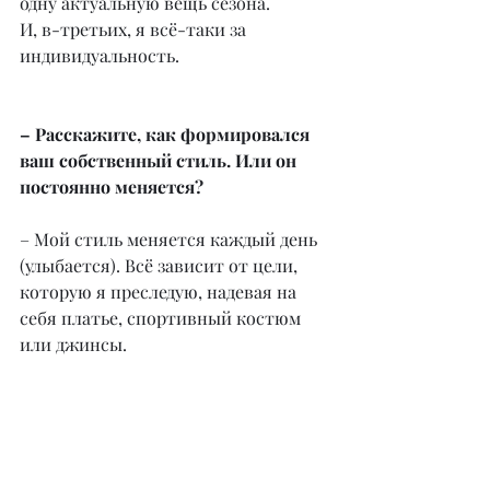
одну актуальную вещь сезона.
И, в-третьих, я всё-таки за 
индивидуальность.
– Расскажите, как формировался 
ваш собственный стиль. Или он 
постоянно меняется?
– Мой стиль меняется каждый день 
(улыбается). Всё зависит от цели, 
которую я преследую, надевая на 
себя платье, спортивный костюм 
или джинсы.