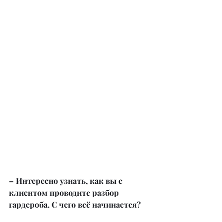
– Интересно узнать, как вы с 
клиентом проводите разбор 
гардероба. С чего всё начинается?