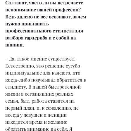
Салтанат, часто ли вы встречаете 
непонимание вашей профессии? 
Ведь далеко не все осознают, зачем 
нужно приглашать 
профессионального стилиста для 
разбора гардероба и с собой на 
шопинг.
– Да, такое мнение существует. 
Естественно, это решение сугубо 
индивидуальное для каждого, кто 
когда-либо подумывал обратиться к 
стилисту. В нашей быстротечной 
жизни в сегодняшних реалиях 
семья, быт, работа ставятся на 
первый план, и, к сожалению, не 
всегда у девушек и женщин 
находится время и желание 
обратить внимание на себя. Я 