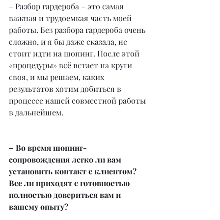
– Разбор гардероба – это самая 
важная и трудоемкая часть моей 
работы. Без разбора гардероба очень 
сложно, и я бы даже сказала, не 
стоит идти на шопинг. После этой 
«процедуры» всё встает на круги 
своя, и мы решаем, каких 
результатов хотим добиться в 
процессе нашей совместной работы 
в дальнейшем.
– Во время шопинг-
сопровождения легко ли вам 
установить контакт с клиентом? 
Все ли приходят с готовностью 
полностью довериться вам и 
вашему опыту?