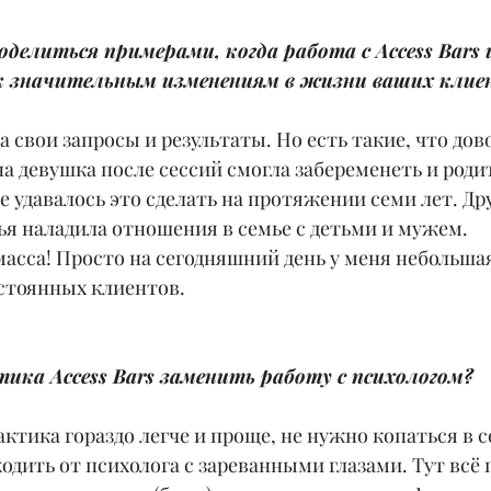
делиться примерами, когда работа с Access Bars и
а к значительным изменениям в жизни ваших клие
а свои запросы и результаты. Но есть такие, что дов
на девушка после сессий смогла забеременеть и роди
е удавалось это сделать на протяжении семи лет. Др
тья наладила отношения в семье с детьми и мужем.
асса! Просто на сегодняшний день у меня небольшая
остоянных клиентов.
ика Access Bars заменить работу с психологом?
актика гораздо легче и проще, не нужно копаться в с
одить от психолога с зареванными глазами. Тут всё п