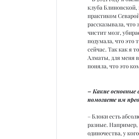
клуба Блиновской, 
практиком Севарой
рассказывала, что 
чистит мозг, убирае
подумала, что это 
сейчас. Так как я т
Алматы, для меня в
поняла, что это к
– Какие основные 
помогаете им пре
– Блоки есть абсол
разные. Например, 
одиночества, у ког