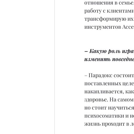
отношения в семье,
работу с клиентами
трансформирую их 
инструментов Acce
– Какую роль игр
изменить повседн
– Парадокс состоит
поставленных целей
накапливается, как
здоровье. На самом
но стоит научиться
психосоматики и н
жизнь проходит в л