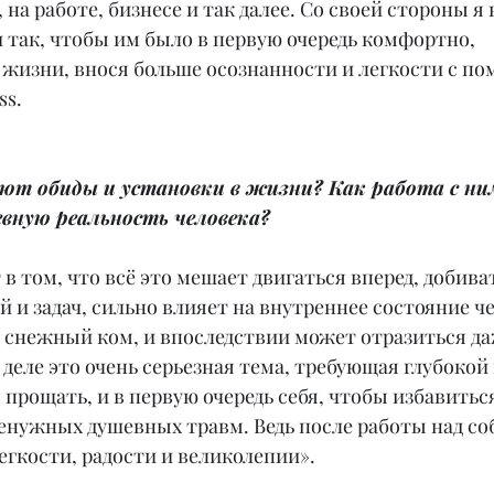
 на работе, бизнесе и так далее. Со своей стороны я
 так, чтобы им было в первую очередь комфортно, 
жизни, внося больше осознанности и легкости с п
ss.
ают обиды и установки в жизни? Как работа с н
евную реальность человека?
 в том, что всё это мешает двигаться вперед, добива
 и задач, сильно влияет на внутреннее состояние че
 снежный ком, и впоследствии может отразиться да
 деле это очень серьезная тема, требующая глубокой
 прощать, и в первую очередь себя, чтобы избавиться
енужных душевных травм. Ведь после работы над соб
егкости, радости и великолепии».