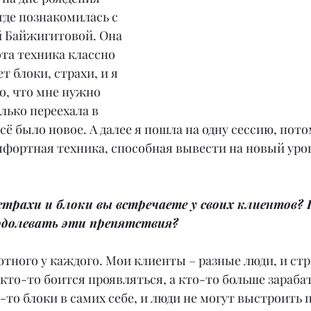
где познакомилась с 
 Байжигитовой. Она 
эта техника классно 
т блоки, страхи, и я 
то, что мне нужно 
олько переехала в 
сё было новое. А далее я пошла на одну сессию, пото
омфортная техника, способная вывести на новый уро
страхи и блоки вы встречаете у своих клиентов? 
одолевать эти препятствия?
ютного у каждого. Мои клиенты – разные люди, и стра
кто-то боится проявляться, а кто-то больше зарабат
о-то блоки в самих себе, и люди не могут выстроить 