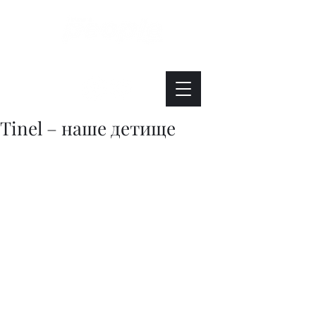
Интересно. Полезно. Модно.
Tinel – наше детище