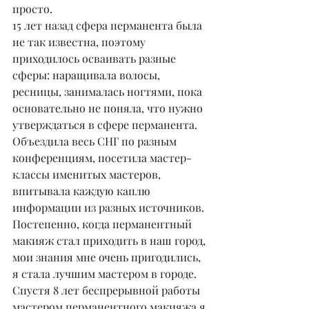
просто.
15 лет назад сфера перманента была 
не так известна, поэтому 
приходилось осваивать разные 
сферы: наращивала волосы, 
ресницы, занималась ногтями, пока 
основательно не поняла, что нужно 
утверждаться в сфере перманента. 
Объездила весь СНГ по разным 
конференциям, посетила мастер-
классы именитых мастеров, 
впитывала каждую каплю 
информации из разных источников. 
Постепенно, когда перманентный 
макияж стал приходить в наш город, 
мои знания мне очень пригодились, 
я стала лучшим мастером в городе. 
Спустя 8 лет беспрерывной работы 
мастером перманентного макияжа я 