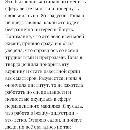
Это был шанс кардинально сменить 
сферу деятельности и повернуть 
свою жизнь на 180 градусов. Тогда я 
не представляла, какой это будет 
безгранично интересный путь. 
Понимание, что это дело всей моей 
жизни, пришло сразу, и я была 
уверена, что справлюсь со всеми 
трудностями и преградами. Тогда я 
твердо решила покорить эту 
вершину и стать известной среди 
всех мастеров. Разумеется, когда я 
окончила институт, то не захотела 
работать по специальности и 
полностью окунулась в сферу 
перманентного макияжа. Я думала, 
что работа в beauty-индустрии – 
это легко. Открою салон, и пойдут 
люди, но всё оказалось не так 