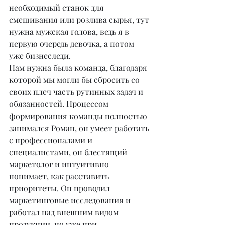
необходимый станок для 
смешивания или розлива сырья, тут 
нужна мужская голова, ведь я в 
первую очередь девочка, а потом 
уже бизнеследи.
Нам нужна была команда, благодаря 
которой мы могли бы сбросить со 
своих плеч часть рутинных задач и 
обязанностей. Процессом 
формирования команды полностью 
занимался Роман, он умеет работать 
с профессионалами и 
специалистами, он блестящий 
маркетолог и интуитивно 
понимает, как расставить 
приоритеты. Он проводил 
маркетинговые исследования и 
работал над внешним видом 
продукции, но уже при 