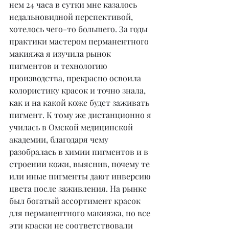
нем 24 часа в сутки мне казалось 
недальновидной перспективой, 
хотелось чего-то большего. За годы 
практики мастером перманентного 
макияжа я изучила рынок 
пигментов и технологию 
производства, прекрасно освоила 
колористику красок и точно знала, 
как и на какой коже будет заживать 
пигмент. К тому же дистанционно я 
училась в Омской медицинской 
академии, благодаря чему 
разобралась в химии пигментов и в 
строении кожи, выяснив, почему те 
или иные пигменты дают инверсию 
цвета после заживления. На рынке 
был богатый ассортимент красок 
для перманентного макияжа, но все 
эти краски не соответствовали 