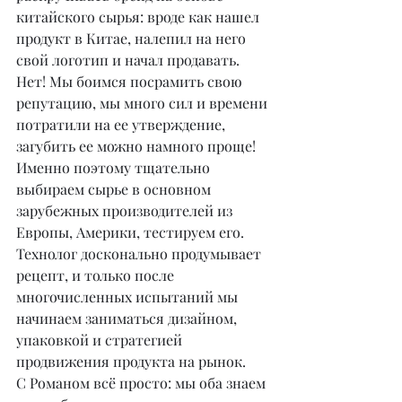
китайского сырья: вроде как нашел 
продукт в Китае, налепил на него 
свой логотип и начал продавать. 
Нет! Мы боимся посрамить свою 
репутацию, мы много сил и времени 
потратили на ее утверждение, 
загубить ее можно намного проще! 
Именно поэтому тщательно 
выбираем сырье в основном 
зарубежных производителей из 
Европы, Америки, тестируем его. 
Технолог досконально продумывает 
рецепт, и только после 
многочисленных испытаний мы 
начинаем заниматься дизайном, 
упаковкой и стратегией 
продвижения продукта на рынок.
С Романом всё просто: мы оба знаем 