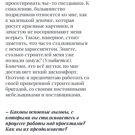
проектировать чье-то гнездышко. К 
сожалению, большинство 
подрядчиков относятся ко мне, как 
к маленькой девочке, которая 
рисует красивые картинки, и 
зачастую не воспринимают меня 
всерьез. Также, наверное, стоит 
заметить, что часто сталкиваешься 
с неким харассментом. Знаете, 
столько строителей меня уже 
позвали замуж? 
(Улыбается). 
Конечно, это всё шутки, но мне 
доставляет некий дискомфорт. 
Поэтому я предпочитаю работать со 
своей проверенной строительной 
бригадой, со своими постоянными 
мебельщиками и поставщиками.
– Каковы основные вызовы, с 
которыми вы сталкиваетесь в 
процессе работы над проектами? 
Как вы их преодолеваете?