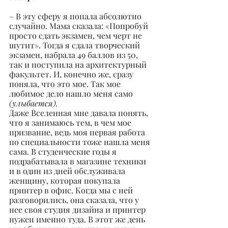
– В эту сферу я попала абсолютно 
случайно. Мама сказала: «Попробуй 
просто сдать экзамен, чем черт не 
шутит». Тогда я сдала творческий 
экзамен, набрала 49 баллов из 50, 
так и поступила на архитектурный 
факультет. И, конечно же, сразу 
поняла, что это мое. Так мое 
любимое дело нашло меня само 
(улыбается).
Даже Вселенная мне давала понять, 
что я занимаюсь тем, в чем мое 
призвание, ведь моя первая работа 
по специальности тоже нашла меня 
сама. В студенческие годы я 
подрабатывала в магазине техники 
и в один из дней обслуживала 
женщину, которая покупала 
принтер в офис. Когда мы с ней 
разговорились, она сказала, что у 
нее своя студия дизайна и принтер 
нужен именно туда. В этот же день 