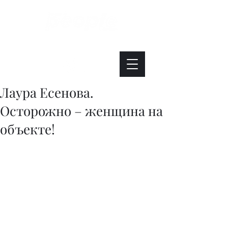
Интересно. Полезно. Модно.
Лаура Есенова.
Осторожно – женщина на
объекте!