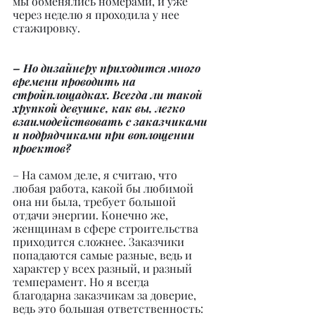
мы обменялись номерами, и уже 
через неделю я проходила у нее 
стажировку.
– Но дизайнеру приходится много 
времени проводить на 
стройплощадках. Всегда ли такой 
хрупкой девушке, как вы, легко 
взаимодействовать с заказчиками 
и подрядчиками при воплощении 
проектов?
– На самом деле, я считаю, что 
любая работа, какой бы любимой 
она ни была, требует большой 
отдачи энергии. Конечно же, 
женщинам в сфере строительства 
приходится сложнее. Заказчики 
попадаются самые разные, ведь и 
характер у всех разный, и разный 
темперамент. Но я всегда 
благодарна заказчикам за доверие, 
ведь это большая ответственность: 