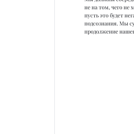
не на том, чего не
пусть это будет не
подсознания. Мы с
продолжение нашег