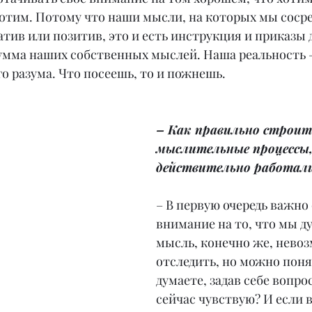
 хотим. Потому что наши мысли, на которых мы соср
гатив или позитив, это и есть инструкция и приказы 
умма наших собственных мыслей. Наша реальность –
о разума. Что посеешь, то и пожнешь.
– Как правильно строит
мыслительные процессы,
действительно работал
– В первую очередь важно
внимание на то, что мы д
мысль, конечно же, нево
отследить, но можно понят
думаете, задав себе вопрос
сейчас чувствую? И если 