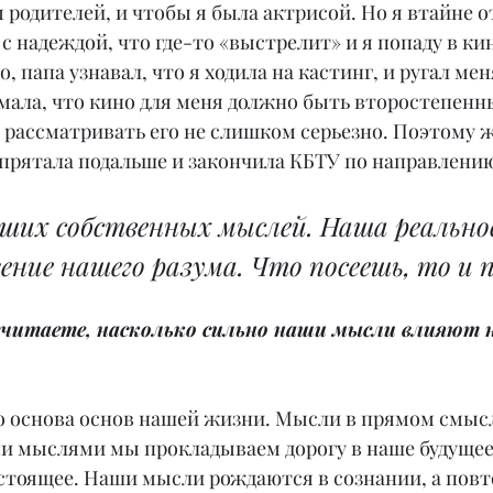
 родителей, и чтобы я была актрисой. Но я втайне о
 с надеждой, что где-то «выстрелит» и я попаду в ки
о, папа узнавал, что я ходила на кастинг, и ругал мен
мала, что кино для меня должно быть второстепенны
 рассматривать его не слишком серьезно. Поэтому 
спрятала подальше и закончила КБТУ по направлени
ших собственных мыслей. Наша реально
ение нашего разума. Что посеешь, то и
 считаете, насколько сильно наши мысли влияют 
о основа основ нашей жизни. Мысли в прямом смысл
и мыслями мы прокладываем дорогу в наше будущее
стоящее. Наши мысли рождаются в сознании, а пов