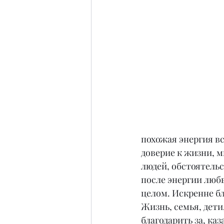
похожая энергия вс
доверие к жизни, м
людей, обстоятельс
после энергии любв
целом. Искренне бл
Жизнь, семья, дети
благодарить за, ка