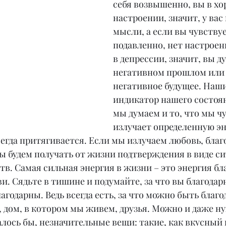
себя возвышенно, вы в хо
настроении, значит, у вас
мысли, а если вы чувствуе
подавленно, нет настроени
в депрессии, значит, вы ду
негативном прошлом или 
негативное будущее. Наши
индикатор нашего состояни
мы думаем и то, что мы чу
излучает определенную эн
егда притягивается. Если мы излучаем любовь, благо
ы будем получать от жизни подтверждения в виде си
тв. Самая сильная энергия в жизни – это энергия бл
и. Сядьте в тишине и подумайте, за что вы благодар
агодарны. Ведь всегда есть, за что можно быть благо
, дом, в котором мы живем, друзья. Можно и даже н
залось бы, незначительные вещи: такие, как вкусный 