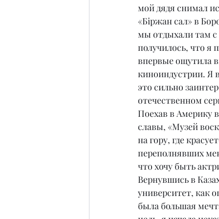
мой дядя снимал и
«Біржан сал» в Бор
мы отдыхали там с 
получилось, что я 
впервые ощутила в
киноиндустрии. Я в
это сильно заинтере
отечественном сер
Поехав в Америку в
славы, «Музей воск
на гору, где красу
переполнявших меня
что хочу быть актр
Вернувшись в Казах
университет, как о
была большая мечт