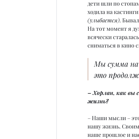
дети шли по стопам
ходила на кастинги
(улыбается).
 Бывал
На тот момент я ду
всячески старалась
сниматься в кино 
Мы сумма на
это продолж
– Хорлан, как вы
жизнь?
– Наши мысли – эт
нашу жизнь. Своим
наше прошлое и на