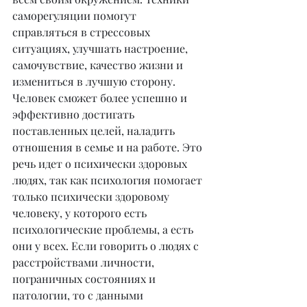
саморегуляции помогут 
справляться в стрессовых 
ситуациях, улучшать настроение, 
самочувствие, качество жизни и 
измениться в лучшую сторону. 
Человек сможет более успешно и 
эффективно достигать 
поставленных целей, наладить 
отношения в семье и на работе. Это 
речь идет о психически здоровых 
людях, так как психология помогает 
только психически здоровому 
человеку, у которого есть 
психологические проблемы, а есть 
они у всех. Если говорить о людях с 
расстройствами личности, 
пограничных состояниях и 
патологии, то с данными 