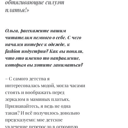
обтягивающие силуэт
платья!»
Ольга, расскажите нашим 
читателям немного о себе. С чего 
начался интерес к одежде, к 
fashion индустрии? Как вы поняли, 
что это именно то направление, 
которым вы хотите заниматься?
– С самого детства я 
интересовалась модой, могла часами 
стоять и воображать перед 
зеркалом в маминых платьях. 
Признавайтесь, я ведь не одна 
такая? И всё получилось довольно 
предсказуемо: мое детское 
увлечение переросло в огромную 