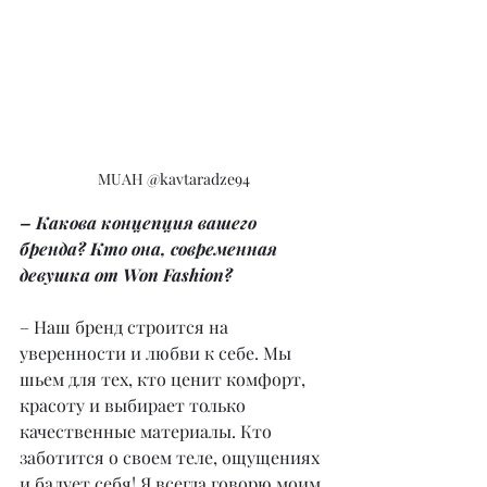
MUAH @kavtaradze94
– Какова концепция вашего 
бренда? Кто она, современная 
девушка от Won Fashion?
– Наш бренд строится на 
уверенности и любви к себе. Мы 
шьем для тех, кто ценит комфорт, 
красоту и выбирает только 
качественные материалы. Кто 
заботится о своем теле, ощущениях 
и балует себя! Я всегда говорю моим 