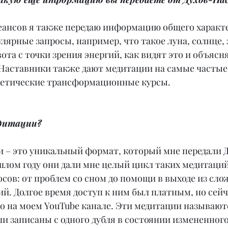
ансов я также передаю информацию общего характе
лярные запросы, например, что такое луна, солнце, 
ота с точки зрения энергий, как видят это и объясн
Наставники также дают медитации на самые частые 
гетические трансформационные курсы.
едитации?
 – это уникальный формат, который мне передали 
шлом году они дали мне целый цикл таких медитаций
сов: от проблем со сном до помощи в выходе из сло
. Долгое время доступ к ним был платным, но сейч
о на моем YouTube канале. Эти медитации называют
и записаны с одного дубля в состоянии измененного