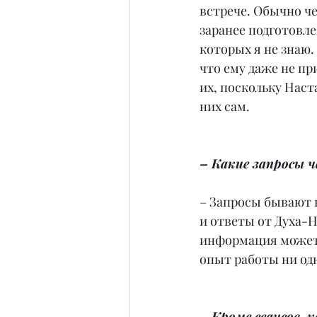
встрече. Обычно че
заранее подготовл
которых я не знаю.
что ему даже не пр
их, поскольку Наст
них сам.
– Какие запросы ч
– Запросы бывают 
и ответы от Духа-
информация может 
опыт работы ни одн
– Кроме сеансов,