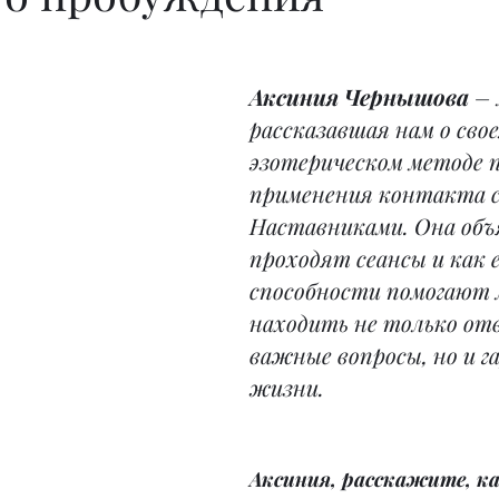
Аксиния Чернышова
 –
рассказавшая нам о свое
эзотерическом методе 
применения контакта с
Наставниками. Она объя
проходят сеансы и как е
способности помогают 
находить не только от
важные вопросы, но и г
жизни.
Аксиния, расскажите, ка