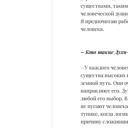
существами, такими
человеческой души,
Я предпочитаю раб
человека.
– Кто такие Духи
– У каждого челове
существа высоких 
земной путь. Они о
направляют его. Ду
любой его выбор. В
не пугают человека
тупике, когда логи
причину сложивших