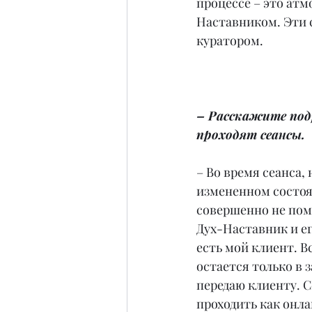
процессе – это атм
Наставником. Эти 
куратором.
– Расскажите подр
проходят сеансы.
– Во время сеанса, 
измененном состоя
совершенно не пом
Дух-Наставник и ег
есть мой клиент. 
остается только в 
передаю клиенту. С
проходить как онла