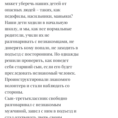
может уберечь наших детей от 
опасных людей – таких, как 
педофилы, насильники, маньяки?
Наши дети ходили в начальную 
школу, и мы, как все нормальные 
родители, учили их не 
разговаривать с незнакомцами, не 
доверять кому попало, не заходить в 
подъезд с посторонним. Но однажды 
решили проверить, как поведет 
себя старший сын, если его будет 
преследовать незнакомый человек. 
Проинструктировали знакомого 
волонтера и стали наблюдать со 
стороны.
Сын-третьеклассник свободно 
разговаривал с незнакомым 
мужчиной, зашел с ним в подъезд и 
стал открывать дверь своим 