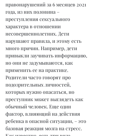
правонарушений за 6 месяцев 2021 
года, из них половина – 
преступления сексуального 
характера в отношении 
несовершеннолетних. Дети 
нарушают правила, и этому есть 
много причин. Например, дети 
привыкли заучивать информацию, 
но они не задумываются, как 
применить ее на практике. 
Родители часто говорят про 
подозрительных личностей, 
которых нужно опасаться, но 
преступник может выглядеть как 
обычный человек. Еще один 
фактор, влияющий на действия 
ребенка в опасной ситуации, – это 
базовая реакция мозга на стресс. 
Как известно, есть три вида 