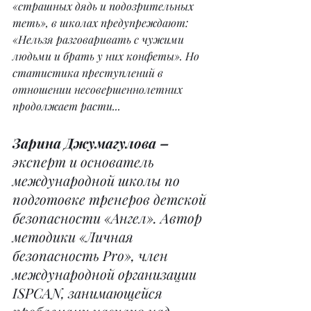
«страшных дядь и подозрительных 
теть», в школах предупреждают: 
«Нельзя разговаривать с чужими 
людьми и брать у них конфеты». Но 
статистика преступлений в 
отношении несовершеннолетних 
продолжает расти...
Зарина Джумагулова – 
эксперт и основатель 
международной школы по 
подготовке тренеров детской 
безопасности «Ангел». Автор 
методики «Личная 
безопасность Pro», член 
международной организации 
ISPCAN, занимающейся 