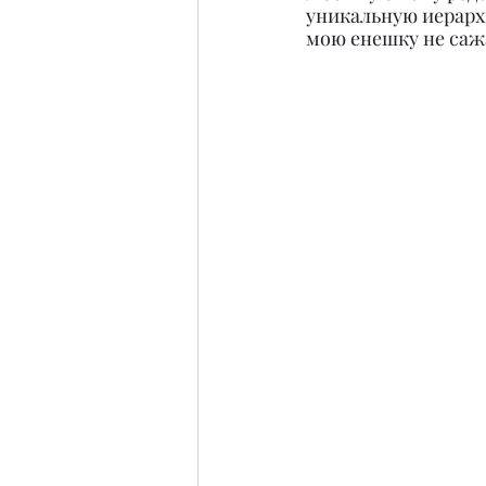
уникальную иерархи
мою енешку не сажа