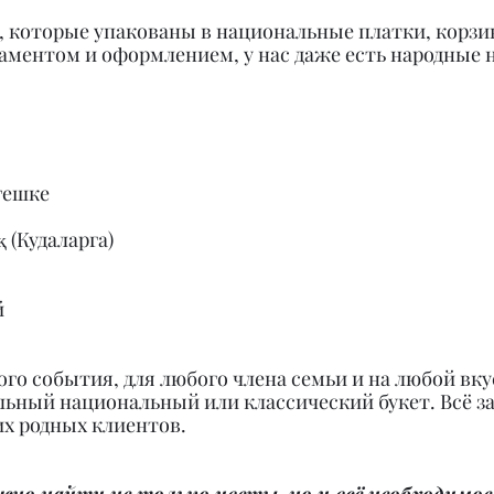
ы, которые упакованы в национальные платки, корзи
ментом и оформлением, у нас даже есть народные н
гешке
 (Кудаларга)
й
го события, для любого члена семьи и на любой вку
льный национальный или классический букет. Всё за
х родных клиентов.