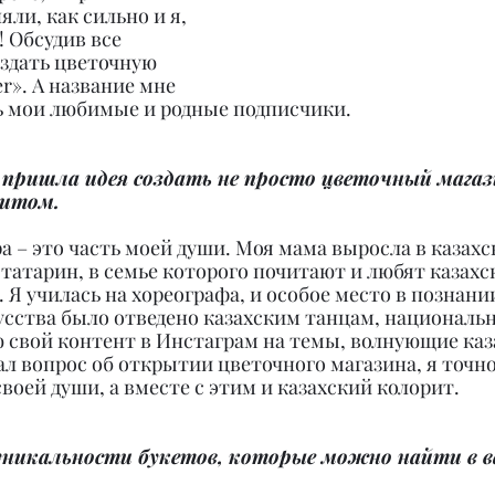
ли, как сильно и я, 
 Обсудив все 
здать цветочную 
er». А название мне 
 мои любимые и родные подписчики.
 пришла идея создать не просто цветочный магази
ритом.
ра – это часть моей души. Моя мама выросла в казахс
 татарин, в семье которого почитают и любят казахс
 Я училась на хореографа, и особое место в познани
усства было отведено казахским танцам, национал
 свой контент в Инстаграм на темы, волнующие каза
ал вопрос об открытии цветочного магазина, я точно 
своей души, а вместе с этим и казахский колорит.
уникальности букетов, которые можно найти в 