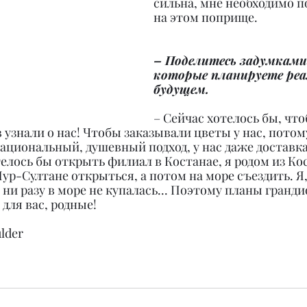
сильна, мне необходимо 
на этом поприще.
– Поделитесь задумками 
которые планируете реа
будущем.
– Сейчас хотелось бы, чт
узнали о нас! Чтобы заказывали цветы у нас, потом
ациональный, душевный подход, у нас даже доставка
телось бы открыть филиал в Костанае, я родом из Ко
Нур-Султане открыться, а потом на море съездить. Я,
 ни разу в море не купалась... Поэтому планы гранди
 для вас, родные!
lder