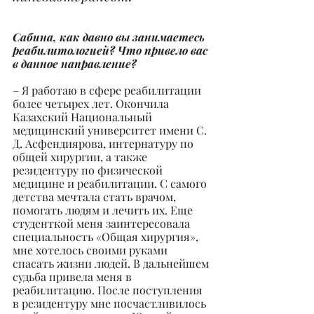
Сабина, как давно вы занимаетесь 
реабилитологией? Что привело вас 
в данное направление?
– Я работаю в сфере реабилитации 
более четырех лет. Окончила 
Казахский Национальный 
медицинский университет имени С. 
Д. Асфендиярова, интернатуру по 
общей хирургии, а также 
резидентуру по физической 
медицине и реабилитации. С самого 
детства мечтала стать врачом, 
помогать людям и лечить их. Еще 
студенткой меня заинтересовала 
специальность «Общая хирургия», 
мне хотелось своими руками 
спасать жизни людей. В дальнейшем 
судьба привела меня в 
реабилитацию. После поступления 
в резидентуру мне посчастливилось 