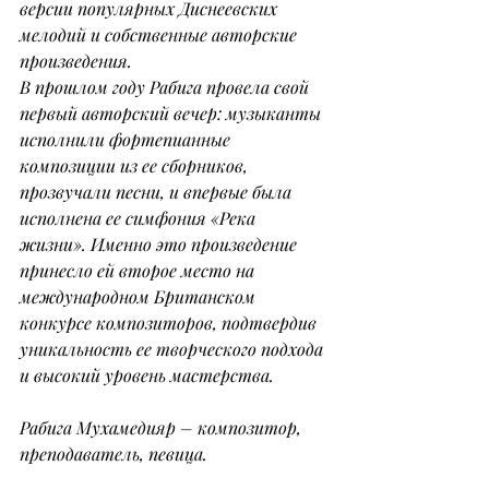
версии популярных Диснеевских 
мелодий и собственные авторские 
произведения.
В прошлом году Рабига провела свой 
первый авторский вечер: музыканты 
исполнили фортепианные 
композиции из ее сборников, 
прозвучали песни, и впервые была 
исполнена ее симфония «Река 
жизни». Именно это произведение 
принесло ей второе место на 
международном Британском 
конкурсе композиторов, подтвердив 
уникальность ее творческого подхода 
и высокий уровень мастерства.
Рабига Мухамедияр – композитор, 
преподаватель, певица.