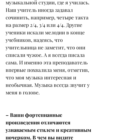
музыкальной студии, где я училась. 
Наш учитель иногда задавал 
сочинить, например, четыре такта 
на размер 2/4, 3/4 или 4/4. Другие 
ученики искали мелодии в конце 
учебников, надеясь, что 
учительница не заметит, что они 
списали чужое. А я всегда писала 
сама. И именно эта преподаватель 
впервые похвалила меня, отметив, 
что моя музыка интересная и 
необычная. Музыка всегда звучит у 
меня в голове.
– Ваши фортепианные 
произведения отличаются 
узнаваемым стилем и креативным 
почерком. В чем вы видите 