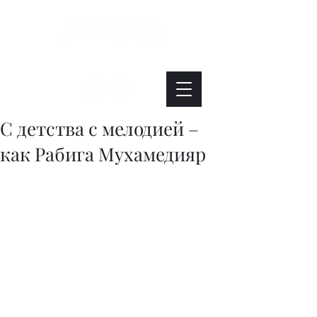
Интересно. Полезно. Модно.
С детства с мелодией –
как Рабига Мухамедияр