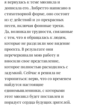
я вернулась к теме мюзикла и 
дописала его. Либретто написано в 
стихотворной форме, оно состоит 
из 17 действий и 20 прекрасных 
песен, включая фоновые треки.
Да, возникали трудности, связанные 
с тем, что я обращалась к людям, 
которые не разделяли мое видение 
проекта. В результате они 
перечеркивали мою работу и 
вносили свое представление, 
которое полностью расходилось с 
задумкой. Сейчас я решила не 
торопиться: верю, что со временем 
найдутся настоящие 
единомышленники, с которыми 
этот мюзикл будет поставлен и 
порадует сердца будущих зрителей.