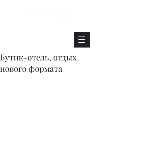
Интересно. Полезно. Модно.
Бутик-отель, отдых
нового формата