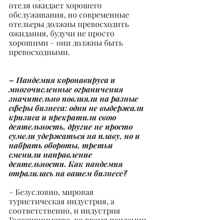
отеля ожидает хорошего 
обслуживания, но современные 
отельеры должны превосходить 
ожидания, будучи не просто 
хорошими – они должны быть 
превосходными.
– Пандемия коронавируса и 
многочисленные ограничения 
значительно повлияли на разные 
сферы бизнеса: одни не выдержали 
кризиса и прекратили свою 
деятельность, другие не просто 
сумели удержаться на плаву, но и 
набрать обороты, третьи 
сменили направление 
деятельности. Как пандемия 
отразилась на вашем бизнесе?
– Безусловно, мировая 
туристическая индустрия, а 
соответственно, и индустрия 
Гостеприимства, во время пандемии 