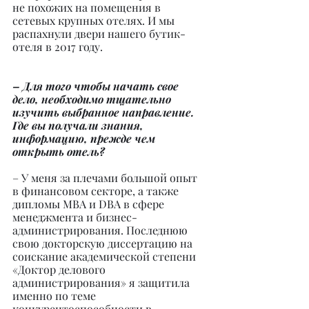
не похожих на помещения в 
сетевых крупных отелях. И мы 
распахнули двери нашего бутик-
отеля в 2017 году.
– Для того чтобы начать свое 
дело, необходимо тщательно 
изучить выбранное направление. 
Где вы получали знания, 
информацию, прежде чем 
открыть отель?
– У меня за плечами большой опыт 
в финансовом секторе, а также 
дипломы MBA и DBA в сфере 
менеджмента и бизнес-
администрирования. Последнюю 
свою докторскую диссертацию на 
соискание академической степени 
«Доктор делового 
администрирования» я защитила 
именно по теме 
конкурентоспособности в 