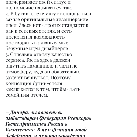
подчеркивает свой статус и 
полномочие называться так.
2. В бутик-отеле могут воплощаться 
самые оригинальные дизайнерские 
идеи. Здесь нет строгих стандартов, 
как в сетевых отелях, и есть 
прекрасная возможность 
претворять в жизнь самые 
безумные идеи дизайнеров.
3. Отдельно отмечу качество 
сервиса. Гость здесь должен 
ощутить домашнюю и уютную 
атмосферу, куда он обязательно 
захочет вернуться. Поэтому 
концепция бутик-отеля 
заключается в том, чтобы стать 
семейным отелем.
– Динара, вы являетесь 
амбассадором Федерации Ревизоров 
Гостеприимства России в 
Казахстане. В чем функция этой 
федерации, и чем она конкретно 