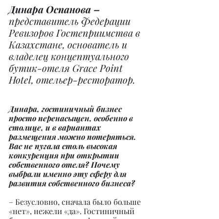
Динара Оспанова –
представитель Федерации 
Ревизоров Гостеприимства в 
Казахстане, основатель и 
владелец концептуального 
бутик-отеля Grace Point 
Hotel, отельер-ресторатор.
Динара, гостиничный бизнес 
просто перенасыщен, особенно в 
столице, и в вариантах 
размещения можно потеряться. 
Вас не пугала столь высокая 
конкуренция при открытии 
собственного отеля? Почему 
выбрали именно эту сферу для 
развития собственного бизнеса?
– Безусловно, сначала было больше 
«нет», нежели «да». Гостиничный 