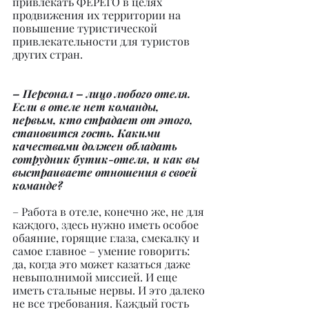
привлекать ФЕРЕГО в целях 
продвижения их территории на 
повышение туристической 
привлекательности для туристов 
других стран.
– Персонал – лицо любого отеля. 
Если в отеле нет команды, 
первым, кто страдает от этого, 
становится гость. Какими 
качествами должен обладать 
сотрудник бутик-отеля, и как вы 
выстраиваете отношения в своей 
команде?
– Работа в отеле, конечно же, не для 
каждого, здесь нужно иметь особое 
обаяние, горящие глаза, смекалку и 
самое главное – умение говорить: 
да, когда это может казаться даже 
невыполнимой миссией. И еще 
иметь стальные нервы. И это далеко 
не все требования. Каждый гость 