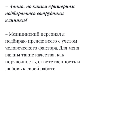
– Дания, по каким критериям 
подбираются сотрудники 
клиники?
– Медицинский персонал я 
подбираю прежде всего с учетом 
человеческого фактора. Для меня 
важны такие качества, как 
порядочность, ответственность и 
любовь к своей работе.
– Расскажите немного о своей 
команде.
– Моя команда – любимая команда. 
Я люблю и уважаю каждого. И 
горжусь тем, что мы работаем как 