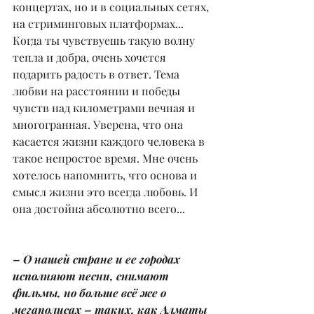
концертах, но и в социальных сетях, 
на стриминговых платформах... 
Когда ты чувствуешь такую волну 
тепла и добра, очень хочется 
подарить радость в ответ. Тема 
любви на расстоянии и победы 
чувств над километрами вечная и 
многогранная. Уверена, что она 
касается жизни каждого человека в 
такое непростое время. Мне очень 
хотелось напомнить, что основа и 
смысл жизни это всегда любовь. И 
она достойна абсолютно всего...
– О нашей стране и ее городах 
исполняют песни, снимают 
фильмы, но больше всё же о 
мегаполисах – таких, как Алматы 