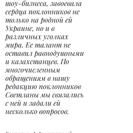
шоу-бизнеса, завоевала 
сердца поклонников не 
только на родной ей 
Украине, но и в 
различных уголках 
мира. Ее талант не 
оставил равнодушными 
и казахстанцев. По 
многочисленным 
обращениям в нашу 
редакцию поклонников 
Светланы мы связались 
с ней и задали ей 
несколько вопросов.