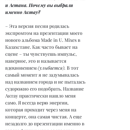
и Астана. Почему вы выбрали 
именно Актау?
– Эта версия песни родилась 
экспромтом на презентации моего 
нового альбома Made in U. Mixes в 
Казахстане. Как часто бывает на 
сцене – ты чувствуешь импульс, 
наверное, это и называется 
вдохновением 
(улыбается).
 В тот 
самый момент я не задумывалась 
над названием города и не пыталась 
судорожно его подобрать. Название 
Актау практически нашло меня 
само. Я всегда верю энергии, 
которая проходит через меня на 
концерте, она самая чистая. А еще 
незадолго до презентации именно в 