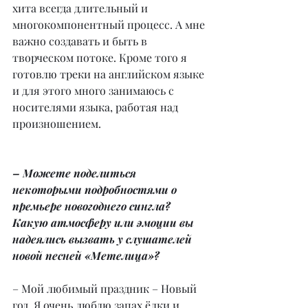
хита всегда длительный и 
многокомпонентный процесс. А мне 
важно создавать и быть в 
творческом потоке. Кроме того я 
готовлю треки на английском языке 
и для этого много занимаюсь с 
носителями языка, работая над 
произношением.
– Можете поделиться 
некоторыми подробностями о 
премьере новогоднего сингла? 
Какую атмосферу или эмоции вы 
надеялись вызвать у слушателей 
новой песней «Метелица»?
– Мой любимый праздник – Новый 
год. Я очень люблю запах ёлки и 