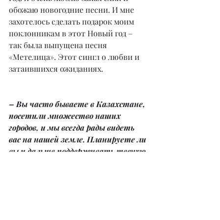
обожаю новогодние песни. И мне 
захотелось сделать подарок моим 
поклонникам в этот Новый год – 
так была выпущена песня 
«Метелица». Этот сингл о любви и 
затаившихся ожиданиях.
– Вы часто бываете в Казахстане, 
посетили множество наших 
городов, и мы всегда рады видеть 
вас на нашей земле. Планируете ли 
вы и дальше поддерживать тесную 
связь с нашей страной и радовать 
казахстанских фанатов своими 
визитами?
– В Казахстане всегда живет 