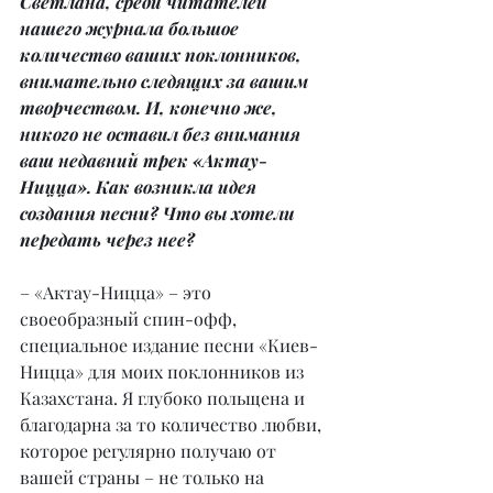
Светлана, среди читателей 
нашего журнала большое 
количество ваших поклонников, 
внимательно следящих за вашим 
творчеством. И, конечно же, 
никого не оставил без внимания 
ваш недавний трек «Актау-
Ницца». Как возникла идея 
создания песни? Что вы хотели 
передать через нее?
– «Актау-Ницца» – это 
своеобразный спин-офф, 
специальное издание песни «Киев-
Ницца» для моих поклонников из 
Казахстана. Я глубоко польщена и 
благодарна за то количество любви, 
которое регулярно получаю от 
вашей страны – не только на 