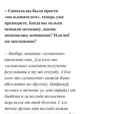
– Сначала вы были просто 
«пользователем», теперь уже 
преподаете. Когда вы только 
освоили методику, жизнь 
поменялась мгновенно? Или всё 
же постепенно?
– Вообще, понятие «мгновенно» 
относительно. Для кого-то 
«мгновенно» означает получение 
результата в ту же секунду. А для 
кого-то «мгновенно» может быть 
абсолютно по-другому. Например, 
человек в течение 30 лет страдал от 
диабета и за полгода полностью 
исцелился от этой болезни. С его 
точки зрения эти полгода можно 