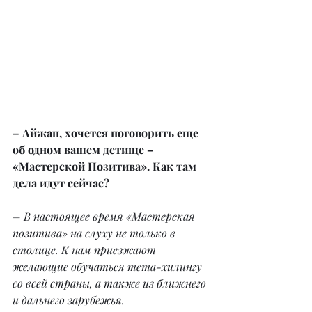
– Айжан, хочется поговорить еще 
об одном вашем детище – 
«Мастерской Позитива». Как там 
дела идут сейчас?
– В настоящее время «Мастерская 
позитива» на слуху не только в 
столице. К нам приезжают 
желающие обучаться тета-хилингу 
со всей страны, а также из ближнего 
и дальнего зарубежья.