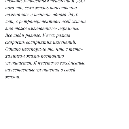
назвать мгновенным исцелением. Для 
кого-то, если жизнь качественно 
поменялась в течение одного-двух 
лет, с ретроперспективы всей жизни 
это тоже «мгновенные» перемены. 
Все люди разные. У всех разная 
скорость восприятия изменений. 
Однако неоспоримо то, что с тета-
хилингом жизнь постоянно 
улучшается. Я чувствую ежедневные 
качественные улучшения в своей 
жизни.