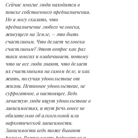
Сейчас многие люди находятся в 
поиске собственного предназначения. 
Но я могу сказать, что 
предназначение любого человека, 
живущего на Земле, – это быть 
счастливым. Что делает человека 
счастливым? Этот вопрос как раз 
таки многих и озадачивает, потому 
что не все люди знают, что делает 
их счастливыми на самом деле, и как 
жить, получая удовольствие от 
жизни. Истинное удовольствие, не 
суррогатное, а настоящее. Ведь 
зачастую люди ищут удовольствие в 
зависимостях, и тут речь вовсе не 
обязательно об алкогольной или 
наркотической зависимости. 
Зависимости ведь тоже бывают 
разные. Важно уметь радоваться и 