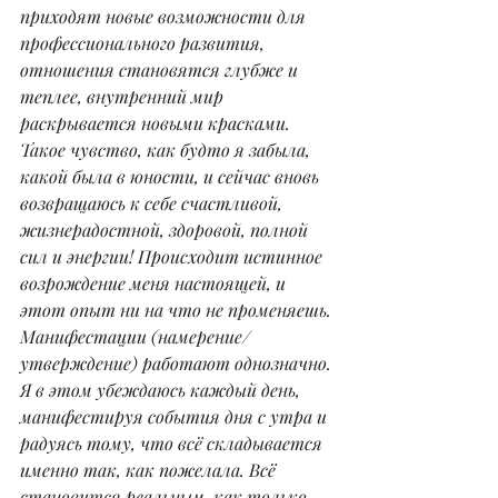
приходят новые возможности для 
профессионального развития, 
отношения становятся глубже и 
теплее, внутренний мир 
раскрывается новыми красками. 
Такое чувство, как будто я забыла, 
какой была в юности, и сейчас вновь 
возвращаюсь к себе счастливой, 
жизнерадостной, здоровой, полной 
сил и энергии! Происходит истинное 
возрождение меня настоящей, и 
этот опыт ни на что не променяешь. 
Манифестации (намерение/
утверждение) работают однозначно. 
Я в этом убеждаюсь каждый день, 
манифестируя события дня с утра и 
радуясь тому, что всё складывается 
именно так, как пожелала. Всё 
становится реальным, как только 