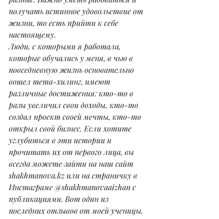
получать истинное удовольствие от 
жизни, то есть прийти к себе 
настоящему.
Люди, с которыми я работала, 
которые обучались у меня, в чью в 
повседневную жизнь основательно 
вошел тета-хилинг, имеют 
различные достижения: кто-то в 
разы увеличил свои доходы, кто-то 
создал проект своей мечты, кто-то 
открыл свой бизнес. Если хотите 
углубиться в эти истории и 
прочитать их от первого лица, вы 
всегда можете зайти на наш сайт 
shakhmanova.kz или на страничку в 
Инстаграме @shakhmanovaaizhan с 
публикациями. Вот один из 
последних отзывов от моей ученицы.