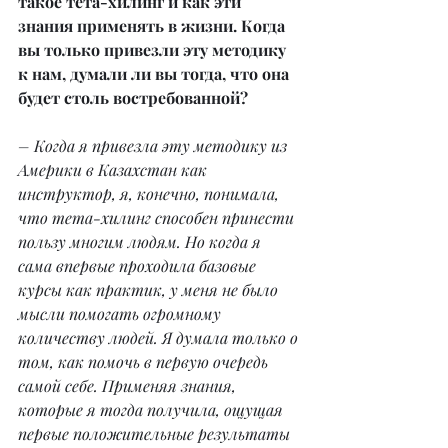
такое тета-хилинг и как эти 
знания применять в жизни. Когда 
вы только привезли эту методику 
к нам, думали ли вы тогда, что она 
будет столь востребованной?
– Когда я привезла эту методику из 
Америки в Казахстан как 
инструктор, я, конечно, понимала, 
что тета-хилинг способен принести 
пользу многим людям. Но когда я 
сама впервые проходила базовые 
курсы как практик, у меня не было 
мысли помогать огромному 
количеству людей. Я думала только о 
том, как помочь в первую очередь 
самой себе. Применяя знания, 
которые я тогда получила, ощущая 
первые положительные результаты 