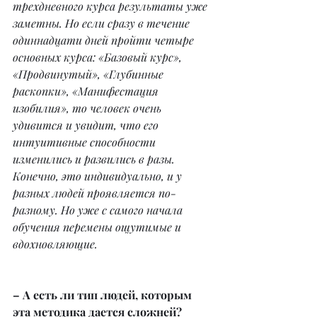
трехдневного курса результаты уже 
заметны. Но если сразу в течение 
одиннадцати дней пройти четыре 
основных курса: «Базовый курс», 
«Продвинутый», «Глубинные 
раскопки», «Манифестация 
изобилия», то человек очень 
удивится и увидит, что его 
интуитивные способности 
изменились и развились в разы. 
Конечно, это индивидуально, и у 
разных людей проявляется по-
разному. Но уже с самого начала 
обучения перемены ощутимые и 
вдохновляющие.
– А есть ли тип людей, которым 
эта методика дается сложней?