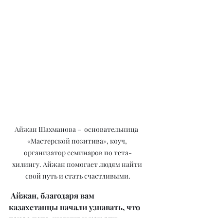
Айжан Шахманова –  основательница  
«Мастерской позитива», коуч, 
организатор семинаров по тета-
хилингу. Айжан помогает людям найти 
свой путь и стать счастливыми.
Aйжан, благодаря вам 
казахстанцы начали узнавать, что 