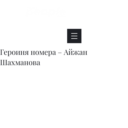
Интересно. Полезно. Модно.
Героиня номера – Айжан
Шахманова