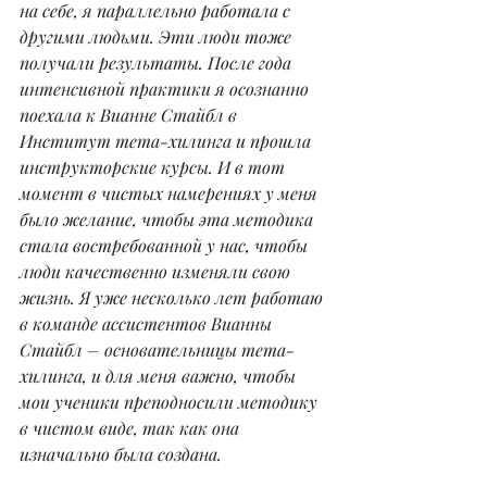
на себе, я параллельно работала с 
другими людьми. Эти люди тоже 
получали результаты. После года 
интенсивной практики я осознанно 
поехала к Вианне Стайбл в 
Институт тета-хилинга и прошла 
инструкторские курсы. И в тот 
момент в чистых намерениях у меня 
было желание, чтобы эта методика 
стала востребованной у нас, чтобы 
люди качественно изменяли свою 
жизнь. Я уже несколько лет работаю 
в команде ассистентов Вианны 
Стайбл – основательницы тета-
хилинга, и для меня важно, чтобы 
мои ученики преподносили методику 
в чистом виде, так как она 
изначально была создана.