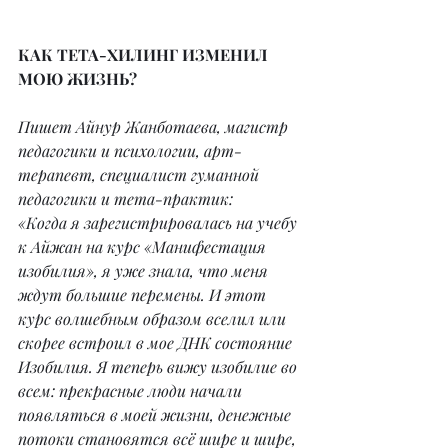
КАК ТЕТА-ХИЛИНГ ИЗМЕНИЛ 
МОЮ ЖИЗНЬ?
Пишет Айнур Жанботаева, магистр 
педагогики и психологии, арт-
терапевт, специалист гуманной 
педагогики и тета-практик:
«Когда я зарегистрировалась на учебу 
к Айжан на курс «Манифестация 
изобилия», я уже знала, что меня 
ждут большие перемены. И этот 
курс волшебным образом вселил или 
скорее встроил в мое ДНК состояние 
Изобилия. Я теперь вижу изобилие во 
всем: прекрасные люди начали 
появляться в моей жизни, денежные 
потоки становятся всё шире и шире, 