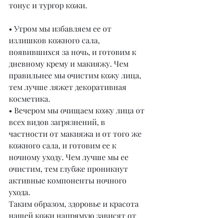
тонус и тургор кожи.
• Утром мы избавляем ее от 
излишков кожного сала, 
появившихся за ночь, и готовим к 
дневному крему и макияжу. Чем 
правильнее мы очистим кожу лица, 
тем лучше ляжет декоративная 
косметика.
• Вечером мы очищаем кожу лица от 
всех видов загрязнений, в 
частности от макияжа и от того же 
кожного сала, и готовим ее к 
ночному уходу. Чем лучше мы ее 
очистим, тем глубже проникнут 
активные компоненты ночного 
ухода.
Таким образом, здоровье и красота 
нашей кожи напрямую зависят от 