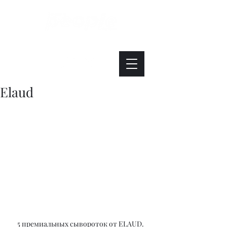
Интересно. Полезно. Модно.
Elaud
5 премиальных сывороток от ELAUD. 