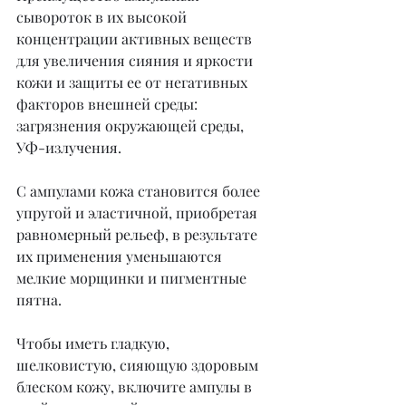
сывороток в их высокой 
концентрации активных веществ 
для увеличения сияния и яркости 
кожи и защиты ее от негативных 
факторов внешней среды: 
загрязнения окружающей среды, 
УФ-излучения.
С ампулами кожа становится более 
упругой и эластичной, приобретая 
равномерный рельеф, в результате 
их применения уменьшаются 
мелкие морщинки и пигментные 
пятна.
Чтобы иметь гладкую, 
шелковистую, сияющую здоровым 
блеском кожу, включите ампулы в 