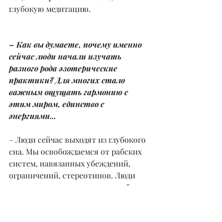
глубокую медитацию.
– Как вы думаете, почему именно 
сейчас люди начали изучать 
разного рода эзотерические 
практики? Для многих стало 
важным ощущать гармонию с 
этим миром, единство с 
энергиями...
– Люди сейчас выходят из глубокого 
сна. Мы освобождаемся от рабских 
систем, навязанных убеждений, 
ограничений, стереотипов. Люди 
стали понимать, что они не роботы, 
не просто тела, которые хотят 
попить и поесть, но что в первую 