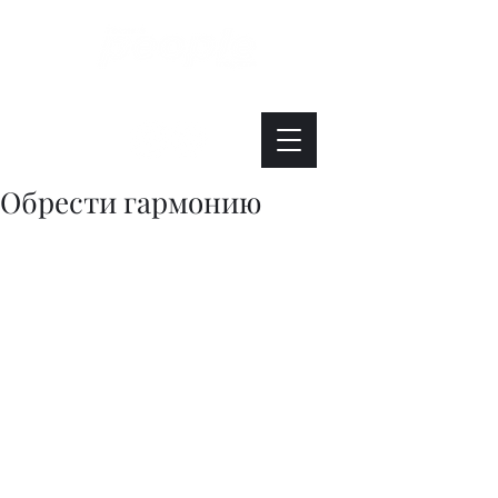
Интересно. Полезно. Модно.
Обрести гармонию