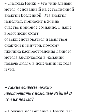
– Система Рэйки – это уникальный 
метод, основанный на естественной 
энергии Вселенной. Эта энергия 
исцеляет, приносит в жизнь 
счастье и мирное сознание. В наше 
время люди хотят 
совершенствоваться и меняться 
снаружи и изнутри, поэтому 
причина распространения данного 
метода заключается в желании 
помочь людям в исцелении их тела 
и ума.
– Какие вопросы можно 
проработать с помощью Рэйки? В 
чем их польза?
– Получив посвящение в Рэйки, вы 