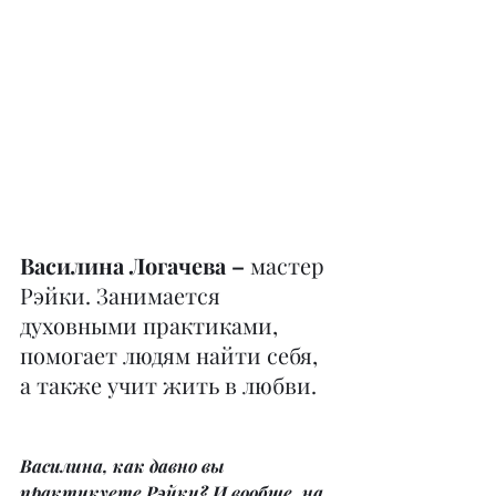
Василина Логачева –
 мастер 
Рэйки. Занимается 
духовными практиками, 
помогает людям найти себя, 
а также учит жить в любви.
Василина, как давно вы 
практикуете Рэйки? И вообще, на 