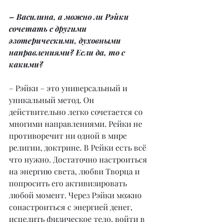
– Василина, а можно ли Рэйки 
сочетать с другими 
эзотерическими, духовными 
направлениями? Если да, то с 
какими?
– Рэйки – это универсальный и 
уникальный метод. Он 
действительно легко сочетается со 
многими направлениями. Рейки не 
противоречит ни одной в мире 
религии, доктрине. В Рейки есть всё 
что нужно. Достаточно настроиться 
на энергию света, любви Творца и 
попросить его активизировать 
любой момент. Через Рэйки можно 
сонастроиться с энергией денег, 
исцелить физическое тело, войти в 