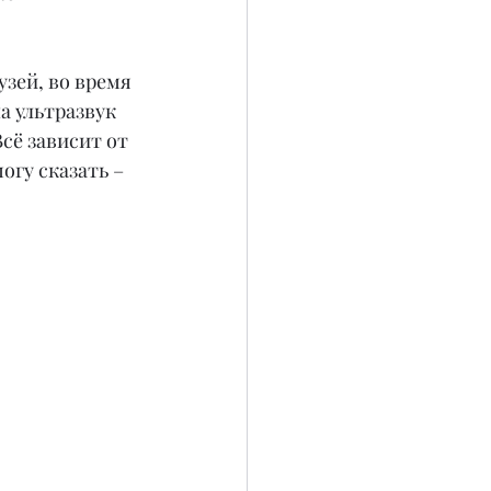
зей, во время 
а ультразвук 
сё зависит от 
гу сказать – 