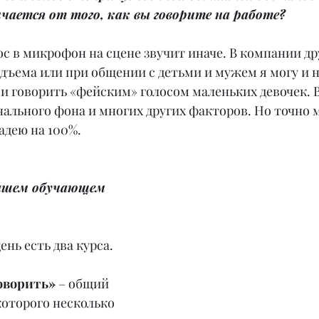
чается от того, как вы говорите на работе?
ос в микрофон на сцене звучит иначе. В компании дру
ъема или при общении с детьми и мужем я могу и н
 и говорить «фейским» голосом маленьких девочек. В
ального фона и многих других факторов. Но точно мо
адею на 100%.
ашем обучающем 
ень есть два курса.
оворить»
 – общий 
которого несколько 