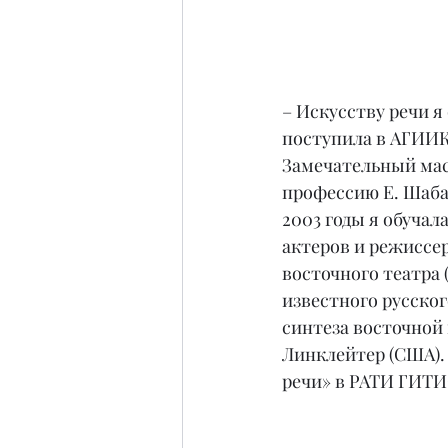
– Искусству речи я 
поступила в АГИИК 
Замечательный мас
профессию Е. Шабал
2003 годы я обучал
актеров и режиссе
восточного театра
известного русског
синтеза восточной 
Линклейтер (США). 
речи» в РАТИ ГИТИС 