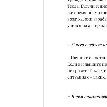
Тесла. Будучи гение
же время посмотри
воздуха, они зара
учился на актерски
– С чего следует 
– Начните с постан
Если вы дышите пра
не грозит. Также, 
ситуациях – таких,
– В чем заключает