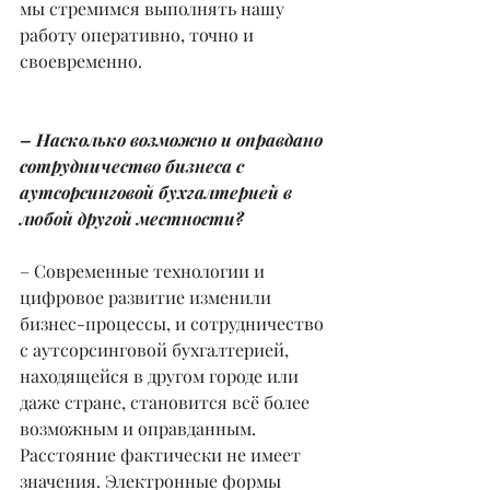
мы стремимся выполнять нашу 
работу оперативно, точно и 
своевременно.
– Насколько возможно и оправдано 
сотрудничество бизнеса с 
аутсорсинговой бухгалтерией в 
любой другой местности?
– Современные технологии и 
цифровое развитие изменили 
бизнес-процессы, и сотрудничество 
с аутсорсинговой бухгалтерией, 
находящейся в другом городе или 
даже стране, становится всё более 
возможным и оправданным. 
Расстояние фактически не имеет 
значения. Электронные формы 