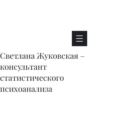
Интересно. Полезно. Модно.
Светлана Жуковская –
консультант
статистического
психоанализа