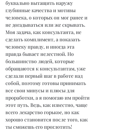
буквально вытащить наружу 
глубинные качества и мотивы 
человека, о которых он мог ранее и 
не догадываться или же скрывать. 
Моя задача, как консультанта, не 
сделать комплимент, а показать 
человеку правду, и иногда эта 
правда бывает нелестной. Но 
большинство людей, которые 
обращаются к консультантам, уже 
сделали первый шаг в работе над 
собой, поэтому готовы принимать 
все свои минусы и плюсы для 
проработки, а я помогаю им пройти 
этот путь. Ведь, как известно, чаще 
всего лекарство горькое, но как 
хорошо становится после того, как 
ты сможешь его проглотить!