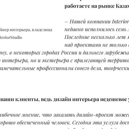
работаете на рынке Каза
– Нашей компании Interior
недавно исполнилось семь 
йнер интерьера, владелица 
Последние несколько лет 
teriorStudio 
над проектами не только 
ану, в некоторых городах России и дальнего зарубежь
 интерьера, но и экстерьера с прилегающей террито
амечательные профессионалы своего дела, творчески
 ваши клиенты, ведь дизайн интерьера недешевое 
шибочное мнение, что заказать дизайн-проект может
орошо обеспеченный человек. Сегодня эта услуга дос