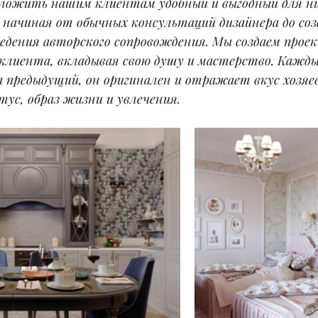
ложить нашим клиентам удобный и выгодный для ни
, начиная от обычных консультаций дизайнера до соз
едения авторского сопровождения. Мы создаем проек
лиента, вкладывая свою душу и мастерство. Кажды
 предыдущий, он оригинален и отражает вкус хозяев,
ус, образ жизни и увлечения.