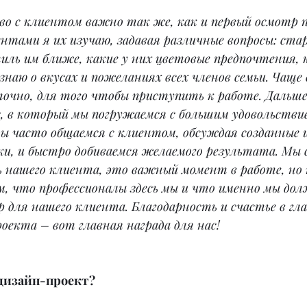
во с клиентом важно так же, как и первый осмотр 
нтами я их изучаю, задавая различные вопросы: ста
тиль им ближе, какие у них цветовые предпочтения, к
знаю о вкусах и пожеланиях всех членов семьи. Чаще 
точно, для того чтобы приступить к работе. Дальше
, в который мы погружаемся с большим удовольствие
мы часто общаемся с клиентом, обсуждая созданные 
ки, и быстро добиваемся желаемого результата. Мы 
 нашего клиента, это важный момент в работе, но 
м, что профессионалы здесь мы и что именно мы до
для нашего клиента. Благодарность и счастье в гла
роекта – вот главная награда для нас!
 дизайн-проект?