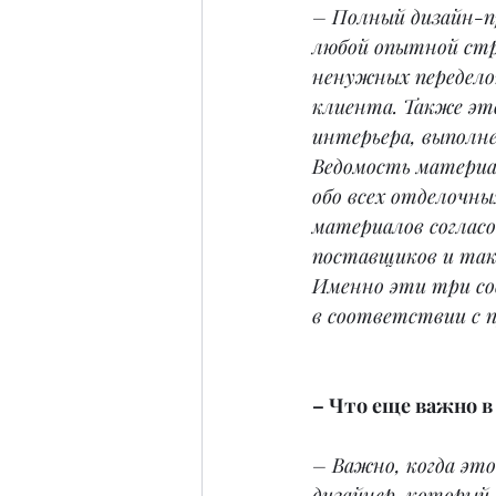
– Полный дизайн-п
любой опытной стр
ненужных переделок
клиента. Также эт
интерьера, выполне
Ведомость матери
обо всех отделочны
материалов согласо
поставщиков и так 
Именно эти три со
в соответствии с п
– Что еще важно в
– Важно, когда эт
дизайнер, который 