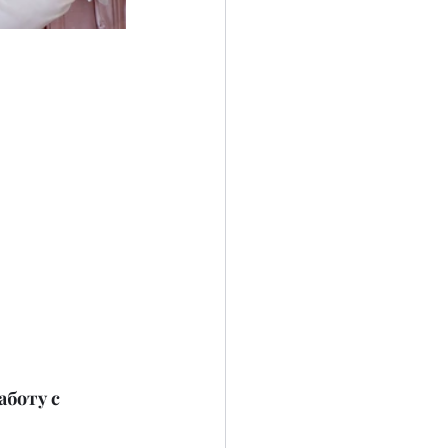
аботу с 