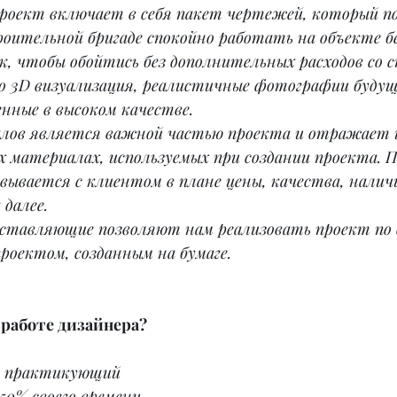
роект включает в себя пакет чертежей, который п
оительной бригаде спокойно работать на объекте бе
, чтобы обойтись без дополнительных расходов со 
о 3D визуализация, реалистичные фотографии будущ
нные в высоком качестве.
алов является важной частью проекта и отражает
х материалах, используемых при создании проекта. 
вывается с клиентом в плане цены, качества, наличи
далее.
ставляющие позволяют нам реализовать проект по 
роектом, созданным на бумаге.
 работе дизайнера?
о практикующий 
50% своего времени 