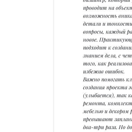
проводит на объект
возможность вника
детали и тонкости
вопросы, каждый р
новое. Практикующ
подходит к создани
знанием дела, с че
того, как реализов
избежав ошибок.
Важно помогать кл
создания проекта э
(улыбается), так к
ремонта, комплект
мебелью и декором 
превышают заплан
два-три раза. Но д