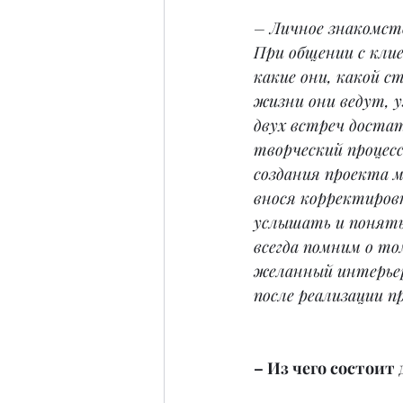
– Личное знакомст
При общении с клие
какие они, какой с
жизни они ведут, у
двух встреч доста
творческий процесс
создания проекта 
внося корректиров
услышать и понять
всегда помним о то
желанный интерьер 
после реализации п
– Из чего состоит