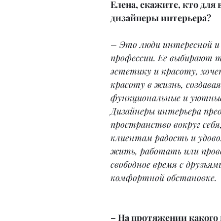
Елена, скажите, кто для в
дизайнеры интерьера?
– Это люди интересной и
профессии. Ее выбирают 
эстетику и красоту, хоче
красоту в жизнь, создавая
функциональные и уютные
Дизайнеры интерьера пр
пространство вокруг себя,
клиентам радость и удово
жить, работать или пров
свободное время с друзьями
комфортной обстановке.
– На протяжении какого 