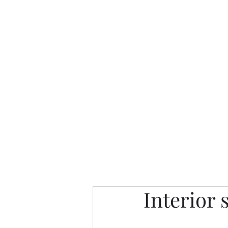
Интересно. Полезно. Модн
Главная
Публикации
People 
Interior 