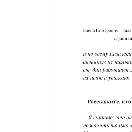
Елена Пиотрович – диза
студии In
и по всему Казахст
дизайном не только
студии работают з
их ценю и уважаю!
– Расскажите, кто
– Я считаю, это о
позволить только х