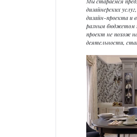
Мы стараемся пред
дизайнерских услуг
дизайн-проекта и в
разным бюджетом к
проект не похож на
деятельности, стат