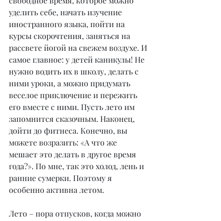
свободное время, которое можно 
уделить себе, начать изучение 
иностранного языка, пойти на 
курсы скорочтения, заняться на 
рассвете йогой на свежем воздухе. И 
самое главное: у детей каникулы! Не 
нужно водить их в школу, делать с 
ними уроки, а можно придумать 
веселое приключение и пережить 
его вместе с ними. Пусть лето им 
запомнится сказочным. Наконец, 
дойти до фитнеса. Конечно, вы 
можете возразить: «А что же 
мешает это делать в другое время 
года?». По мне, так это холод, лень и 
ранние сумерки. Поэтому я 
особенно активна летом.
Лето – пора отпусков, когда можно 