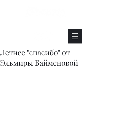
Интересно. Полезно. Модно.
Летнее "спасибо" от
Эльмиры Байменовой