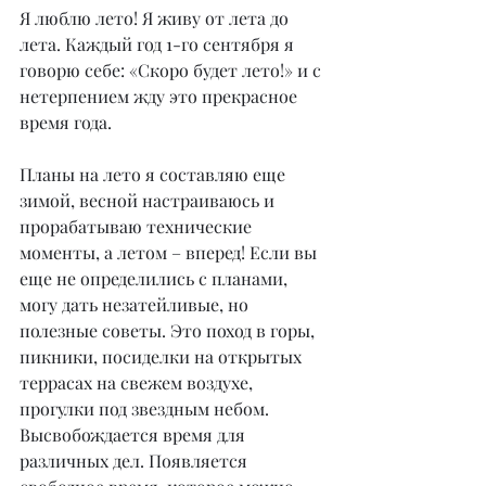
Я люблю лето! Я живу от лета до 
лета. Каждый год 1-го сентября я 
говорю себе: «Скоро будет лето!» и с 
нетерпением жду это прекрасное 
время года.
Планы на лето я составляю еще 
зимой, весной настраиваюсь и 
прорабатываю технические 
моменты, а летом – вперед! Если вы 
еще не определились с планами, 
могу дать незатейливые, но 
полезные советы. Это поход в горы, 
пикники, посиделки на открытых 
террасах на свежем воздухе, 
прогулки под звездным небом. 
Высвобождается время для 
различных дел. Появляется 