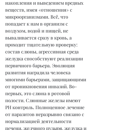
накопления и выведением вредных 
веществ, имея «отношения» с 
микроорганизмами. Всё, что 
попадает к нам в организм с 
воздухом, водой и пищей, не 
вываливается сразу в кровь, а 
проходит тщательную проверку: 
состав слюны, агрессивная среда 
желудка способствуют реализации 
первичного барьера. Эволюция 
развития наградила человека 
многими барьерами, защищающими 
от проникновения инвазий. Во-
первых, это слюна в ротовой 
полости. Слюнные железы имеют 
РН контроль. Полноценное лечение 
от паразитов неразрывно связано с 
нормализацией деятельности 
печени, желчного пузыря, желудка и 