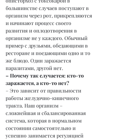
описторхоз с токсокарой в 
большинстве случаев поступают в 
организм через рот, прикрепляются 
и начинают процесс своего 
развития и оплодотворения в 
организме не у каждого. Обычный 
пример с друзьями, обедающими в 
ресторане и поедающими одно и то 
же блюдо. Один заражается 
паразитами, другой нет.
– Почему так случается: кто-то 
заражается, а кто-то нет?
– Это зависит от правильности 
работы желудочно-кишечного 
тракта. Наш организм – 
сложнейшая и сбалансированная 
система, которая в нормальном 
состоянии самостоятельно и 
успешно занимается регуляцией 