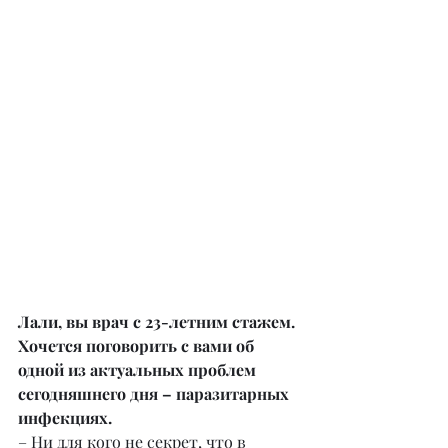
Лали, вы врач с 23-летним стажем. 
Хочется поговорить с вами об 
одной из актуальных проблем 
сегодняшнего дня – паразитарных 
инфекциях.
– Ни для кого не секрет, что в 