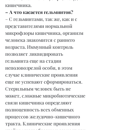
кишечника.
– А что касается гельминтов?
– С гельминтами, так же, как и с 
представителями нормальной 
микрофлоры кишечника, организм 
человека знакомится с раннего 
возраста. Иммунный контроль 
позволяет ликвидировать 
гельминта еще на стадии 
неполовозрелой особи, в этом 
случае клинические проявления 
еще не успевают сформироваться. 
Стерильным человек быть не 
может, сложные микробиотические 
связи кишечника определяют 
полноценность всех обменных 
процессов желудочно-кишечного 
тракта. Клинические проявления 