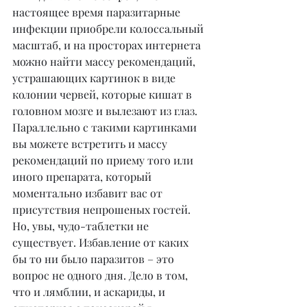
настоящее время паразитарные 
инфекции приобрели колоссальный 
масштаб, и на просторах интернета 
можно найти массу рекомендаций, 
устрашающих картинок в виде 
колонии червей, которые кишат в 
головном мозге и вылезают из глаз. 
Параллельно с такими картинками 
вы можете встретить и массу 
рекомендаций по приему того или 
иного препарата, который 
моментально избавит вас от 
присутствия непрошеных гостей. 
Но, увы, чудо-таблетки не 
существует. Избавление от каких 
бы то ни было паразитов – это 
вопрос не одного дня. Дело в том, 
что и лямблии, и аскариды, и 