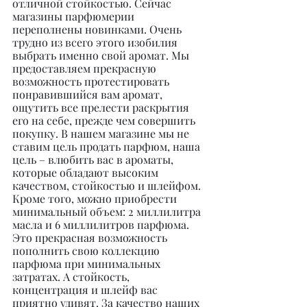
отличной стойкостью. Сейчас 
магазины парфюмерии 
переполнены новинками. Очень 
трудно из всего этого изобилия 
выбрать именно свой аромат. Мы 
предоставляем прекрасную 
возможность протестировать 
понравившийся вам аромат, 
ощутить все прелести раскрытия 
его на себе, прежде чем совершить 
покупку. В нашем магазине мы не 
ставим цель продать парфюм, наша 
цель – влюбить вас в ароматы, 
которые обладают высоким 
качеством, стойкостью и шлейфом. 
Кроме того, можно приобрести 
минимальный объем: 2 миллилитра 
масла и 6 миллилитров парфюма. 
Это прекрасная возможность 
пополнить свою коллекцию 
парфюма при минимальных 
затратах. А стойкость, 
концентрация и шлейф вас 
приятно удивят. За качество наших 