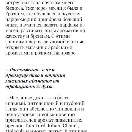
встреча и стала началом моего 
бизнеса. Уже через месяц я была в 
Грозном, где обучалась искусству 
парфюмерии: приобрела большой 
опыт, научилась делать парфюм из 
масел, различать виды ароматов по 
качеству и брендам. С этими 
знаниями вернулась домой с целью 
открыть магазин с арабскими 
ароматами в родном Павлодаре.
– Расскажите, в чем 
преимущество и отличия 
масляных ароматов от 
традиционных духов.
– Масляные духи – это более 
сильный, интенсивный и глубокий 
запах, они абсолютно уникальны и 
неповторимы, необыкновенно 
притягателен аромат знаменитых 
брендов Tom Ford, Kilian, Chanel, 
Molecule и многих других. В отличие 