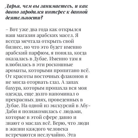
Дарья, чем вы занимаетесь, и как 
давно зародился интерес к данной 
деятельности?
– Вот уже два года как открылся 
наш магазин арабских масел. Я 
всегда мечтала открыть свой 
бизнес, но что это будет именно 
арабский парфюм, я поняла, когда 
оказалась в Дубае. Именно там я 
влюбилась в эти роскошные 
ароматы, которыми пропитано всё. 
От красоты восточных флаконов я 
не могла оторвать глаз. А запах 
бахура, которым пропахла вся моя 
одежда, еще долго напоминал о 
прекрасных днях, проведенных в 
Дубае. На одной из экскурсий в Абу-
Даби я познакомилась с людьми, 
которые в этой сфере давно и 
знают о маслах всё. Верю, что люди 
в жизни каждого человека 
встречаются неслучайно. Эта 