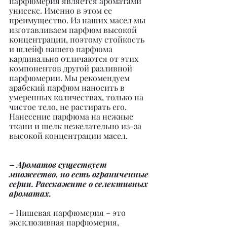
парфюмерия является ароматами 
унисекс. Именно в этом ее 
преимущество. Из наших масел мы 
изготавливаем парфюм высокой 
концентрации, поэтому стойкость 
и шлейф нашего парфюма 
кардинально отличаются от этих 
компонентов другой разливной 
парфюмерии. Мы рекомендуем 
арабский парфюм наносить в 
умеренных количествах, только на 
чистое тело, не растирать его. 
Нанесение парфюма на нежные 
ткани и шелк нежелательно из-за 
высокой концентрации масел.
– Ароматов существует 
множество, но есть ограниченные 
серии. Расскажите о селективных 
ароматах.
– Нишевая парфюмерия – это 
эксклюзивная парфюмерия, 