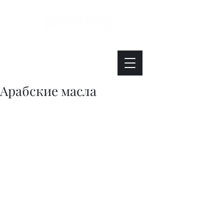
Интересно. Полезно. Модно.
Арабские масла