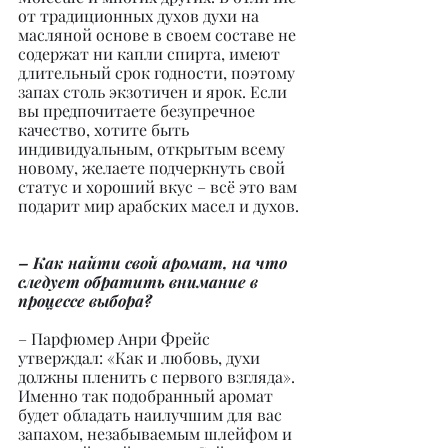
от традиционных духов духи на 
масляной основе в своем составе не 
содержат ни капли спирта, имеют 
длительный срок годности, поэтому 
запах столь экзотичен и ярок. Если 
вы предпочитаете безупречное 
качество, хотите быть 
индивидуальным, открытым всему 
новому, желаете подчеркнуть свой 
статус и хороший вкус – всё это вам 
подарит мир арабских масел и духов.
– Как найти свой аромат, на что 
следует обратить внимание в 
процессе выбора?
– Парфюмер Анри Фрейс 
утверждал: «Как и любовь, духи 
должны пленить с первого взгляда». 
Именно так подобранный аромат 
будет обладать наилучшим для вас 
запахом, незабываемым шлейфом и 