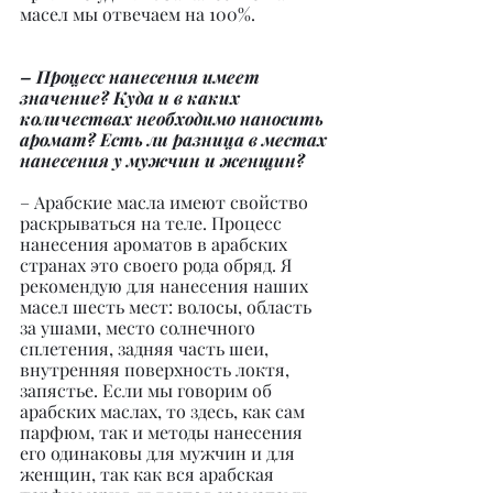
масел мы отвечаем на 100%.
– Процесс нанесения имеет 
значение? Куда и в каких 
количествах необходимо наносить 
аромат? Есть ли разница в местах 
нанесения у мужчин и женщин?
– Арабские масла имеют свойство 
раскрываться на теле. Процесс 
нанесения ароматов в арабских 
странах это своего рода обряд. Я 
рекомендую для нанесения наших 
масел шесть мест: волосы, область 
за ушами, место солнечного 
сплетения, задняя часть шеи, 
внутренняя поверхность локтя, 
запястье. Если мы говорим об 
арабских маслах, то здесь, как сам 
парфюм, так и методы нанесения 
его одинаковы для мужчин и для 
женщин, так как вся арабская 