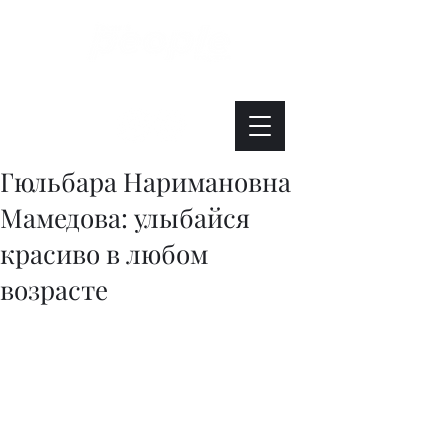
Интересно. Полезно. Модно.
Гюльбара Наримановна
Мамедова: улыбайся
красиво в любом
возрасте