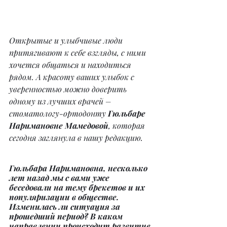
Открытые и улыбчивые люди 
притягивают к себе взгляды, с ними 
хочется общаться и находиться 
рядом. А красоту ваших улыбок с 
уверенностью можно доверить 
одному из лучших врачей – 
стоматологу-ортодонту 
Гюльбаре 
Наримановне Мамедовой
, которая 
сегодня заглянула в нашу редакцию.
Гюльбара Наримановна, несколько 
лет назад мы с вами уже 
беседовали на тему брекетов и их 
популяризации в обществе. 
Изменилась ли ситуация за 
прошедший период? В каком 
направлении происходит развитие 