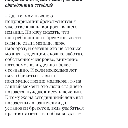
ортодонтии сегодня?
– Да, в самом начале о 
популяризации брекет-систем я 
уже отвечала на вопросы вашего 
издания. Но хочу сказать, что 
востребованность брекетов за эти 
годы не стала меньше, даже 
наоборот, и сегодня это не столько 
модная тенденция, сколько забота о 
собственном здоровье, внимание 
которому люди уделяют более 
осознанно. И если несколько лет 
назад брекеты ставила 
преимущественно молодежь, то на 
данный момент это люди старшего 
возраста, нуждающиеся в лечении. 
К тому же на сегодняшний день нет 
возрастных ограничений для 
установки брекетов, ведь улыбаться 
красиво хочется в любом возрасте.