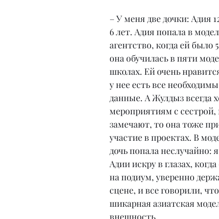
– У меня две дочки: Адия 1
6 лет. Адия попала в модел
агентство, когда ей было 5 
она обучилась в пяти мод
школах. Ей очень нравится
у нее есть все необходим
данные. А Жулдыз всегда х
мероприятиям с сестрой, и
замечают, то она тоже пр
участие в проектах. В мод
дочь попала неслучайно: я
Адии искру в глазах, когда
на подиум, уверенно держа
сцене, и все говорили, что
шикарная азиатская моде
внешность.