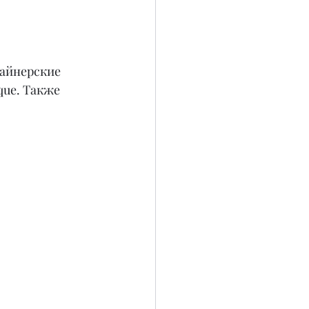
зайнерские 
ue. Также 