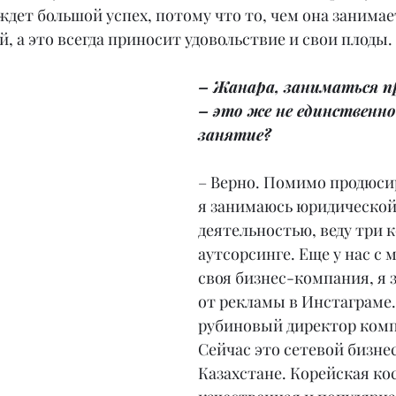
 ждет большой успех, потому что то, чем она занимае
й, а это всегда приносит удовольствие и свои плоды.
– Жанара, заниматься 
– это же не единственно
занятие?
– Верно. Помимо продюси
я занимаюсь юридической
деятельностью, веду три 
аутсорсинге. Еще у нас с 
своя бизнес-компания, я 
от рекламы в Инстаграме.
рубиновый директор ком
Сейчас это сетевой бизнес
Казахстане. Корейская ко