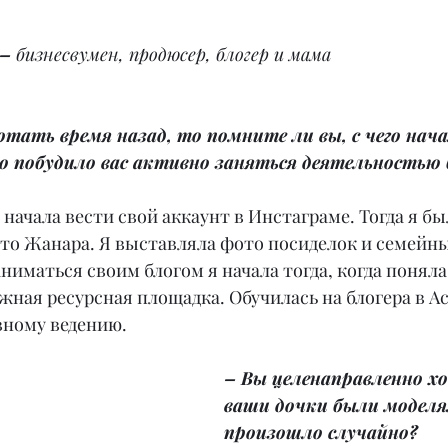
 –
 бизнесвумен, продюсер, блогер и мама
тать время назад, то помните ли вы, с чего нача
о побудило вас активно заняться деятельностью 
 начала вести свой аккаунт в Инстаграме. Тогда я бы
сто Жанара. Я выставляла фото посиделок и семейны
ниматься своим блогом я начала тогда, когда поняла,
жная ресурсная площадка. Обучилась на блогера в Ас
вному ведению.
– Вы целенаправленно х
ваши дочки были моделя
произошло случайно?