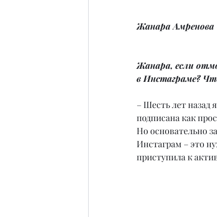
Жанара Амренова
Жанара, если отмо
в Инстаграме? Чт
– Шесть лет назад я
подписана как про
Но основательно за
Инстаграм – это ну
приступила к акти