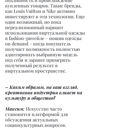
подлинность и происхождение 
купленных товаров. Такие бренды, 
как Louis Vuitton и Nike активно 
инвестируют в эти технологии. Еще 
один возможный, но пока 
нереализованный вариант 
использования виртуальной одежды 
в fashion-ритейле – пошив одежды 
on demand – когда покупатель 
получает возможность полностью 
адаптировать выбранную модель 
под себя и заранее примерить 
полученный результат в 
виртуальном пространстве.
– Каким образом, на ваш взгляд, 
креативная индустрия влияет на 
культуру и общество?
Максим:
 Искусство часто 
становится платформой для 
обсуждения актуальных 
социокультурных вопросов. 