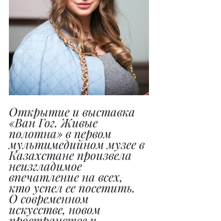
Открытие и выставка 
«Ван Гог. Живые 
полотна» в первом 
мультимедийном музее в 
Казахстане произвела 
неизгладимое 
впечатление на всех, 
кто успел ее посетить. 
О современном 
искусстве, новом 
пространстве и 