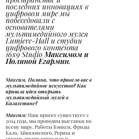
последних инновациях в 
цифровом мире мы 
побеседовали с 
основателями 
мультимедийного музея 
Lumiere-Hall и студии 
цифрового контента 
16x9 Studio 
Максимом и 
Полиной Егармин
.
Максим, Полина, что привело вас в 
мультимедийное искусство? Как 
пришла идея открыть 
мультимедийный музей в 
Казахстане?
Максим: 
Наш проект существует с 
2014 года, мы проводим выставки по 
всему миру. Работы Бэнкси, Фриды 
Кало, Айвазовского, Рериха и 
многих других гениальных 