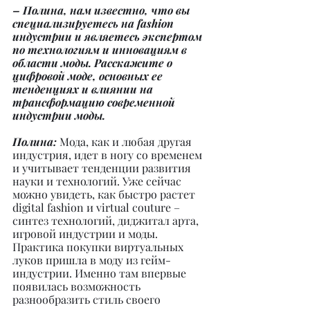
– Полина, нам известно, что вы 
специализируетесь на fashion 
индустрии и являетесь экспертом 
по технологиям и инновациям в 
области моды. Расскажите о 
цифровой моде, основных ее 
тенденциях и влиянии на 
трансформацию современной 
индустрии моды.
Полина: 
Мода, как и любая другая 
индустрия, идет в ногу со временем 
и учитывает тенденции развития 
науки и технологий. Уже сейчас 
можно увидеть, как быстро растет 
digital fashion и virtual couture – 
синтез технологий, диджитал арта, 
игровой индустрии и моды. 
Практика покупки виртуальных 
луков пришла в моду из гейм-
индустрии. Именно там впервые 
появилась возможность 
разнообразить стиль своего 