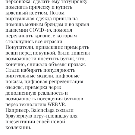
персонажа: сделать ему татуировку, 
поменять прическу и купить 
красивый костюм. Потом 
виртуальная одежда пришла на 
помощь модным брендам и во время 
пандемии COVID-19, помогая 
переживать кризис, с которым 
столкнулись все отрасли. 
Покупатели, привыкшие примерять 
вещи перед покупкой, были лишены 
возможности посетить бутик, что, 
конечно, снижало объемы продаж. 
Стали набирать популярность 
виртуальные модели, цифровые 
показы, цифровая репрезентация 
одежды, примерка через 
дополненную реальность и 
возможность посещения бутиков 
через технологию WEB VR. 
Например, Balenciaga создали 
браузерную игру-площадку для 
презентации своей новой 
коллекции.