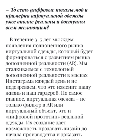
– То есть цифровые показы мод и 
примерка виртуальной одежды 
уже вполне реальны и доступны 
всем желающим?
– В течение 3–5 лет мы ждем 
появления полноценного рынка 
виртуальной одежды, который будет 
формироваться с развитием рынка 
дополненной реальности (AR). Мы 
сталкиваемся с технологией 
дополненной реальности в масках 
Инстаграма каждый день и не 
подозреваем, что это изменит нашу 
жизнь и наш гардероб. Но самое 
главное, виртуальная одежда – не 
только фильтр в AR или 
виртуальный объект, это и 
«цифровой прототип» реальной 
одежды. Их создание дает 
возможность продавать дизайн до 
начала производства и доказать 