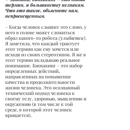
термин, и большинству незнаком. 
Что это такое, объясните нам, 
непросвещенным.
– Когда человек слышит это слово, у 
него в голове может сложиться 
образ какого-то робота 
(улыбается)
. 
Я заметила, что каждый трактует 
этот термин как ему хочется или 
исходя из своих стереотипов. Я же в 
этот термин вкладываю реальное 
понимание. Биохакинг – это набор 
определенных действий, 
направленных на повышение 
качества и продолжительности 
жизни человека. Это осознанный 
технический подход человека к 
своему телу, здоровью, мышлению и 
окружению (в том числе к той 
среде, в которой этот человек 
вращается).