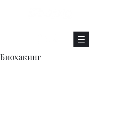
Интересно. Полезно. Модно.
Биохакинг