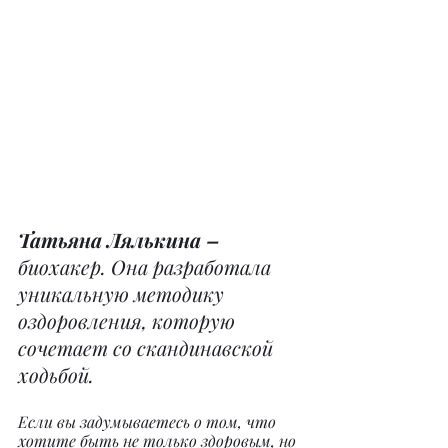
Татьяна Лялькина – 
биохакер. Она разработала 
уникальную методику 
оздоровления, которую 
сочетает со скандинавской 
ходьбой.
Если вы задумываетесь о том, что 
хотите быть не только здоровым, но 