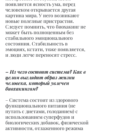
появляется ясность ума, перед 
человеком открывается другая 
картина мира. У него возникают 
новые полезные пристрастия. 
Следует помнить, что биохакинг не 
может быть полноценным без 
стабильного эмоционального 
состояния. Стабильность в 
эмоциях, кстати, тоже появляется, 
и люди легче переносят стресс.
– Из чего состоит система? Как в 
целом выглядит образ жизни 
человека, который увлечен 
биохакингом?
– Система состоит из здорового 
функционального питания (не 
путать с диетами, голоданием) с 
использованием суперфудов и 
биологических добавок, физической 
активности, отлаженного режима 