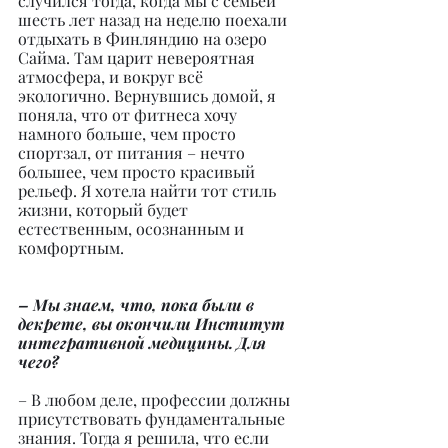
случился тогда, когда мы с семьей 
шесть лет назад на неделю поехали 
отдыхать в Финляндию на озеро 
Сайма. Там царит невероятная 
атмосфера, и вокруг всё 
экологично. Вернувшись домой, я 
поняла, что от фитнеса хочу 
намного больше, чем просто 
спортзал, от питания – нечто 
большее, чем просто красивый 
рельеф. Я хотела найти тот стиль 
жизни, который будет 
естественным, осознанным и 
комфортным.
– Мы знаем, что, пока были в 
декрете, вы окончили Институт 
интегративной медицины. Для 
чего?
– В любом деле, профессии должны 
присутствовать фундаментальные 
знания. Тогда я решила, что если 