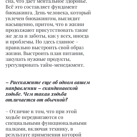
сна, что дает ментальное здоровье. 
Всё это составляет фундамент 
биохакинга. День человека, который 
увлечен биохакингом, выглядит 
насыщенно, притом, что в жизни 
продолжают присутствовать такие 
же дела и заботы, как у всех, иногда 
и проблемы. Но здесь главное – 
правильно выстроить свой образ 
жизни. Выстроить план питания, 
закупать нужные продукты, 
урегулировать тайм-менеджмент.
– Расскажите еще об одном вашем 
направлении – скандинавской 
ходьбе. Чем такая ходьба 
отличается от обычной?
– Отличие в том, что при этой 
ходьбе передвигаются со 
специальными функциональными 
палками, включая технику, в 
результате применения которой 