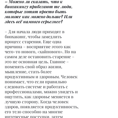
– Можно ли сказать, что к 
биохакингу прибегают те люди, 
которые хотят просто быть 
моложе как можно дольше? Или 
здесь всё намного серьезнее?
– Для начала люди приходят в 
биохакинг, чтобы замедлить 
процесс старения. Еще одна 
причина – восприятие этого как 
чего-то нового, «хайпового». Но на 
самом деле остановить старение – 
это не основная цель. Главное – 
поменять свой образ жизни, 
мышление, стать более 
продуктивным и здоровым. Человек 
понимает, что если правильно 
следовать системе и работать с 
профессионалами, можно увидеть и 
ощутить, как здоровье меняется в 
лучшую сторону. Когда человек 
здоров, появляется продуктивность, 
его тело способно на многие 
интересные поступки, затем 