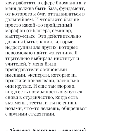
хочу работать в сфере биохакинга, у 
меня должна быть база, фундамент, 
от которого я буду отталкиваться в 
дальнейшем. И чтобы это был не 
просто какой-то пройденный 
марафон от блогера, семинар, 
мастер-класс. Это действительно 
должны быть знания, которые 
недоступны для других, которые 
невозможно найти «загуглив». Я 
тщательно выбирала институт и 
учителей. У меня были 
преподаватели с мировыми 
именами, эксперты, которые на 
практике показывали, насколько 
они крутые. И еще так здорово, 
когда есть возможность окунуться 
снова в студенчество, когда есть 
экзамены, тесты, и ты не спишь 
ночами, что-то делаешь, общаешься 
с другими студентами.
– Татьяна, биохакинг – это новый 