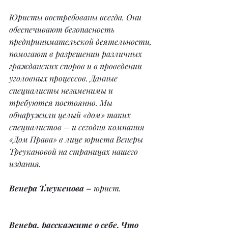
Юристы востребованы всегда. Они 
обеспечивают безопасность 
предпринимательской деятельности, 
помогают в разрешении различных 
гражданских споров и в проведении 
уголовных процессов. Данные 
специалисты незаменимы и 
требуются постоянно. Мы 
обнаружили целый «дом» таких 
специалистов – и сегодня компания 
«Дом Права» в лице юриста Венеры 
Треукановой на страницах нашего 
издания.
Венера Тлеукенова –
 юрист.
Венера, расскажите о себе. Что 