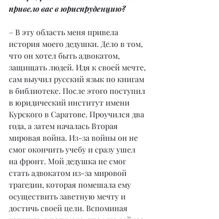
привело вас в юриспруденцию?
– В эту область меня привела 
история моего дедушки. Дело в том, 
что он хотел быть адвокатом, 
защищать людей. Идя к своей мечте, 
сам выучил русский язык по книгам 
в библиотеке. После этого поступил 
в юридический институт имени 
Курского в Саратове. Проучился два 
года, а затем началась Вторая 
мировая война. Из-за войны он не 
смог окончить учебу и сразу ушел 
на фронт. Мой дедушка не смог 
стать адвокатом из-за мировой 
трагедии, которая помешала ему 
осуществить заветную мечту и 
достичь своей цели. Вспоминая 