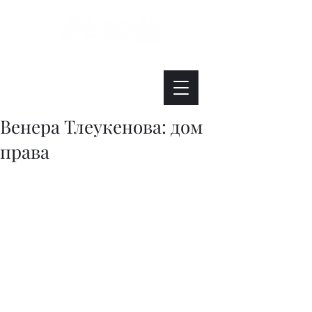
Интересно. Полезно. Модно.
Венера Тлеукенова: дом
права