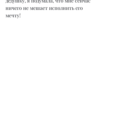
дедушку, я подумала, что мне сейчас 
ничего не мешает исполнить его 
мечту!