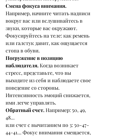
Смена фокуса внимания.
Например, начните читать надписи 
вокруг вас или вслушивайтесь в 
звуки, которые вас окружают. 
Фокусируйтесь на теле: как ремень 
или галстук давит, как ощущается 
стопа в обуви.
Погружение в позицию 
наблюдателя. 
Когда возникает 
стресс, представьте, что вы 
выходите из себя и наблюдаете свое 
поведение со стороны. 
Интенсивность эмоций снижается, 
ими легче управлять.
Обратный счет.
 Например: 50, 49, 
48…
или счет с вычитанием по 3: 50-47-
44-41… Фокус внимания смещается, 