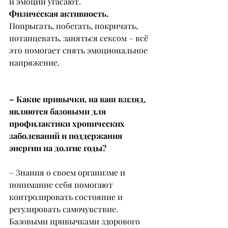
и эмоции угасают.
Физическая активность. 
Попрыгать, побегать, покричать, 
потанцевать, заняться сексом – всё 
это помогает снять эмоциональное 
напряжение.
– Какие привычки, на ваш взгляд, 
являются базовыми для 
профилактики хронических 
заболеваний и поддержания 
энергии на долгие годы?
– Знания о своем организме и 
понимание себя помогают 
контролировать состояние и 
регулировать самочувствие.
Базовыми привычками здорового 