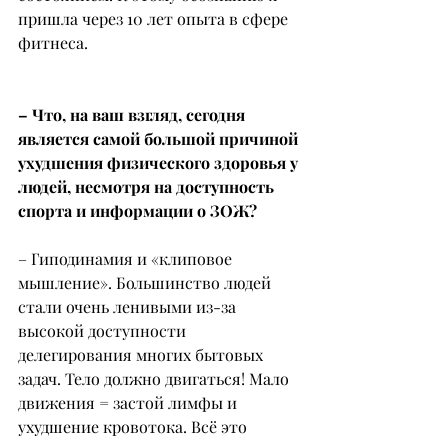
пришла через 10 лет опыта в сфере 
фитнеса.
– Что, на ваш взгляд, сегодня 
является самой большой причиной 
ухудшения физического здоровья у 
людей, несмотря на доступность 
спорта и информации о ЗОЖ?
– Гиподинамия и «клиповое 
мышление». Большинство людей 
стали очень ленивыми из-за 
высокой доступности 
делегирования многих бытовых 
задач. Тело должно двигаться! Мало 
движения = застой лимфы и 
ухудшение кровотока. Всё это 