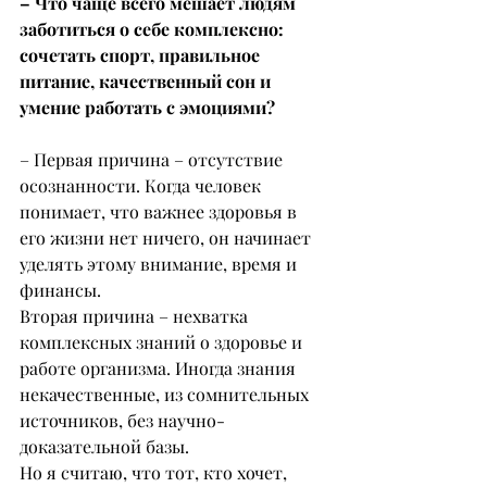
– Что чаще всего мешает людям 
заботиться о себе комплексно: 
сочетать спорт, правильное 
питание, качественный сон и 
умение работать с эмоциями?
– Первая причина – отсутствие 
осознанности. Когда человек 
понимает, что важнее здоровья в 
его жизни нет ничего, он начинает 
уделять этому внимание, время и 
финансы.
Вторая причина – нехватка 
комплексных знаний о здоровье и 
работе организма. Иногда знания 
некачественные, из сомнительных 
источников, без научно-
доказательной базы.
Но я считаю, что тот, кто хочет, 