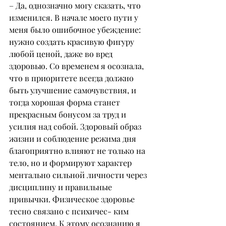
– Да, однозначно могу сказать, что 
изменился. В начале моего пути у 
меня было ошибочное убеждение: 
нужно создать красивую фигуру 
любой ценой, даже во вред 
здоровью. Со временем я осознала, 
что в приоритете всегда должно 
быть улучшение самочувствия, и 
тогда хорошая форма станет 
прекрасным бонусом за труд и 
усилия над собой. Здоровый образ 
жизни и соблюдение режима дня 
благоприятно влияют не только на 
тело, но и формируют характер 
ментально сильной личности через 
дисциплину и правильные 
привычки. Физическое здоровье 
тесно связано с психичес- ким 
состоянием. К этому осознанию я 