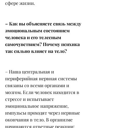
сфере жизни.
– Как вы объясняете связь между 
эмоциональным состоянием 
человека и его телесным 
самочувствием? Почему психика 
так сильно влияет на тело?
– Наша центральная и 
периферийная нервная системы 
связаны со всеми органами и 
мозгом. Если человек находится в 
стрессе и испытывает 
эмоциональное напряжение, 
импульсы проходят через нервные 
окончания в тело. В организме 
начинаются ответные реакции: 