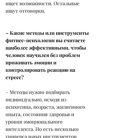
ищет возможности. Остальные 
ищут отговорки.
– Какие методы или инструменты 
фитнес-психологии вы считаете 
наиболее эффективными, чтобы 
человек научился без проблем 
проживать эмоции и 
контролировать реакцию на 
стресс?
– Методы нужно подбирать 
индивидуально, исходя из 
психотипа, возраста, жизненного 
опыта, состояния здоровья и 
уровня эмоционального 
интеллекта. Но есть несколько 
универсальных инструментов.