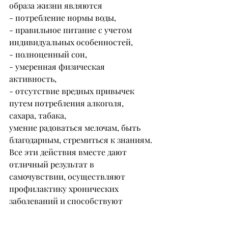
образа жизни являются
- потребление нормы воды,
- правильное питание с учетом 
индивидуальных особенностей,
- полноценный сон,
- умеренная физическая 
активность,
- отсутствие вредных привычек 
путем потребления алкоголя, 
сахара, табака,
умение радоваться мелочам, быть 
благодарным, стремиться к знаниям.
Все эти действия вместе дают 
отличный результат в 
самочувствии, осуществляют 
профилактику хронических 
заболеваний и способствуют 
активному долголетию и 
улучшению качества жизни.