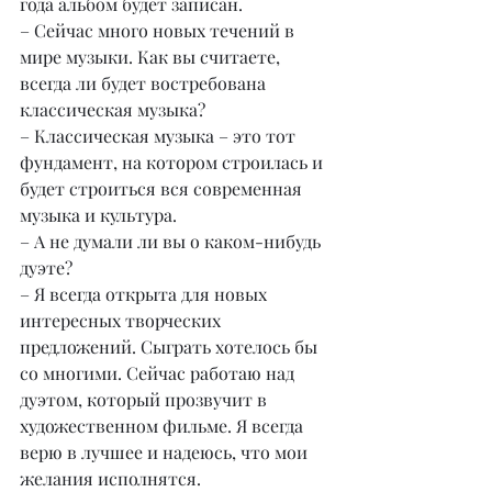
года альбом будет записан.
– Сейчас много новых течений в 
мире музыки. Как вы считаете, 
всегда ли будет востребована 
классическая музыка?
– Классическая музыка – это тот 
фундамент, на котором строилась и 
будет строиться вся современная 
музыка и культура.
– А не думали ли вы о каком-нибудь 
дуэте?
– Я всегда открыта для новых 
интересных творческих 
предложений. Сыграть хотелось бы 
со многими. Сейчас работаю над 
дуэтом, который прозвучит в 
художественном фильме. Я всегда 
верю в лучшее и надеюсь, что мои 
желания исполнятся.