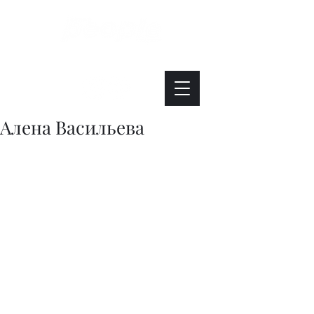
Интересно. Полезно. Модно.
Алена Васильева