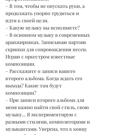
– В том, чтобы не опускать руки, а 
продолжать упорно трудиться и 
идти к своей цели.
– Какую музыку вы исполняете?
– В основном музыку в современных 
аранжировках. Записываю партию 
скрипки для сопровождения песен. 
Играю с оркестром известные 
композиции.
– Расскажите о записи вашего 
второго альбома. Когда ждать его 
выхода? Какие там будут 
композиции?
– При записи второго альбома для 
меня важно найти свой стиль, свою 
музыку... Я экспериментирую с 
разными стилями, композиторами и 
музыкантами. Уверена, что к концу 