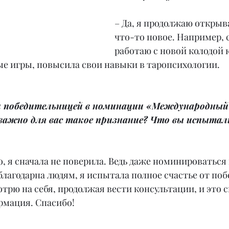
– Да, я продолжаю открыва
что-то новое. Например, с
работаю с новой колодой 
 игры, повысила свои навыки в таропсихологии.
и победительницей в номинации «Международный 
важно для вас такое признание? Что вы испытали
, я сначала не поверила. Ведь даже номинироваться 
лагодарна людям, я испытала полное счастье от побе
трю на себя, продолжая вести консультации, и это с
рмация. Спасибо!