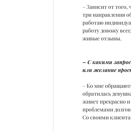
– Зависит от того, 
три направления об
работаю индивидуа
работу довожу всег
живые отзывы.
– С какими запро
или желание прос
– Ко мне обращаютс
обратилась девушка
живет прекрасно и 
проблемами долгов,
Со своими клиентам