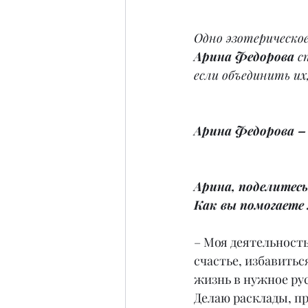
Одно эзотерическое
Арина Федорова 
с
если объединить и
Арина Федорова –
Арина, поделитесь
Как вы помогаете
– Моя деятельност
счастье, избавитьс
жизнь в нужное рус
Делаю расклады, п