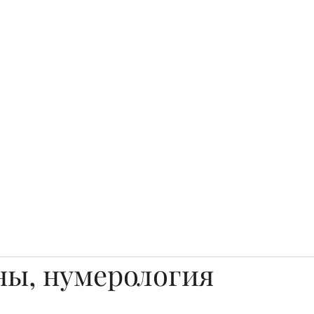
о.
Awards
TOP EXPERTS 2025
Архив журналов
Art Projects
ны, нумерология