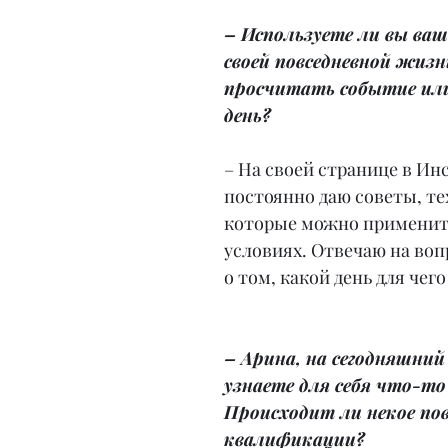
– Используете ли вы ваш
своей повседневной жизн
просчитать событие ил
день?
– На своей странице в Инс
постоянно даю советы, те
которые можно применит
условиях. Отвечаю на воп
о том, какой день для чег
– Арина, на сегодняшний 
узнаете для себя что-то 
Происходит ли некое по
квалификации?