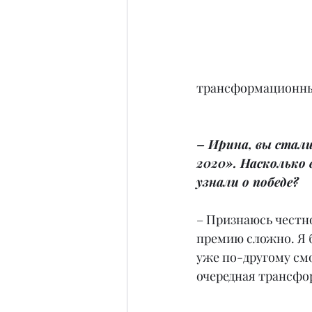
трансформационные
– Ирина, вы стал
2020». Насколько 
узнали о победе?
– Признаюсь честно
премию сложно. Я б
уже по-другому смо
очередная трансфо