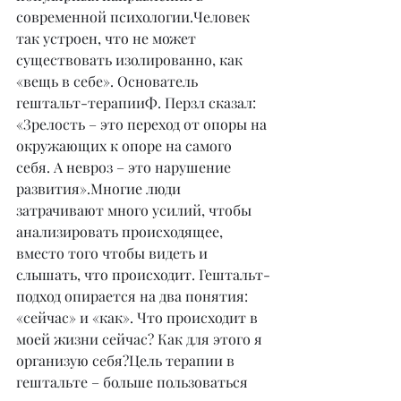
современной психологии.Человек 
так устроен, что не может 
существовать изолированно, как 
«вещь в себе». Основатель 
гештальт-терапииФ. Перзл сказал: 
«Зрелость – это переход от опоры на 
окружающих к опоре на самого 
себя. А невроз – это нарушение 
развития».Многие люди 
затрачивают много усилий, чтобы 
анализировать происходящее, 
вместо того чтобы видеть и 
слышать, что происходит. Гештальт-
подход опирается на два понятия: 
«сейчас» и «как». Что происходит в 
моей жизни сейчас? Как для этого я 
организую себя?Цель терапии в 
гештальте – больше пользоваться 