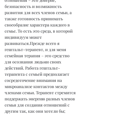
отношения – это доверие, 
безопасность и возможность 
развития для всех членов семьи, а 
также готовность принимать 
своеобразие характера каждого в 
семье. То есть это среда, в которой 
индивидуум может 
развиваться.Прежде всего я 
гештальт-терапевт, и для меня 
семейная терапия – это средство 
для осознания людьми своих 
действий. Работа гештальт-
терапевта с семьей предполагает 
сосредоточение внимания на 
микроанализе контактов между 
членами семьи. Терапевт стремится 
поддержать энергию разных членов 
семьи для создания отношений с 
другим так, как они хотели бы; 