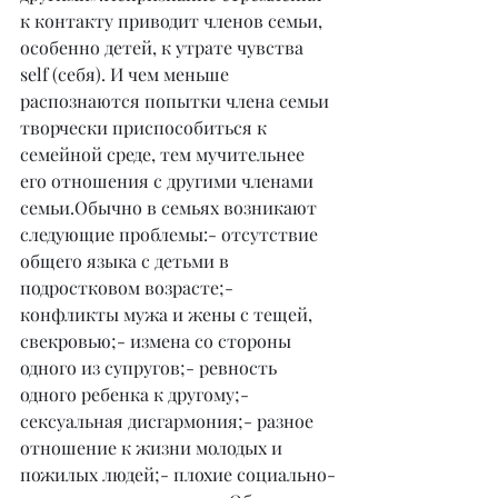
к контакту приводит членов семьи, 
особенно детей, к утрате чувства 
self (себя). И чем меньше 
распознаются попытки члена семьи 
творчески приспособиться к 
семейной среде, тем мучительнее 
его отношения с другими членами 
семьи.Обычно в семьях возникают 
следующие проблемы:- отсутствие 
общего языка с детьми в 
подростковом возрасте;- 
конфликты мужа и жены с тещей, 
свекровью;- измена со стороны 
одного из супругов;- ревность 
одного ребенка к другому;- 
сексуальная дисгармония;- разное 
отношение к жизни молодых и 
пожилых людей;- плохие социально-