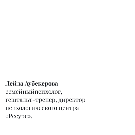
Лейла Аубекерова
 – 
семейныйпсихолог, 
гештальт-тренер, директор 
психологического центра 
«Ресурс».