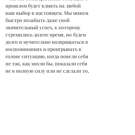
прошлом будет влиять на любой 
ваш выбор в настоящем. Мы можем 
быстро позабыть даже свой 
значительный успех, к которому 
стремились долгое время, но будем 
долго и мучительно возвращаться в 
воспоминаниях и проигрывать в 
голове ситуацию, когда повели себя 
не так, как могли бы, показали себя 
не в полную силу или не сделали то, 
что хотели. Мы сразу же забываем о 
покупке любимого платья, но будем 
еще долго вспоминать о том платье, 
которое хотели, но почему-то не 
приобрели. У всех есть такие 
незавершенные гештальты.