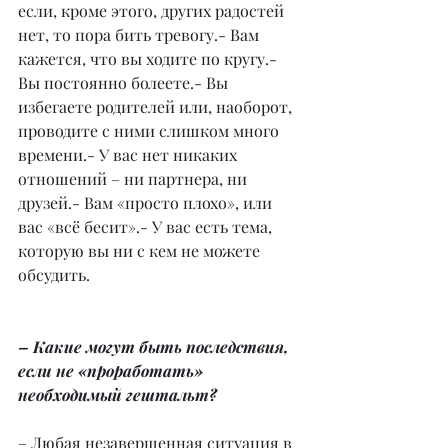
если, кроме этого, других радостей 
нет, то пора бить тревогу.- Вам 
кажется, что вы ходите по кругу.- 
Вы постоянно болеете.- Вы 
избегаете родителей или, наоборот, 
проводите с ними слишком много 
времени.- У вас нет никаких 
отношений – ни партнера, ни 
друзей.- Вам «просто плохо», или 
вас «всё бесит».- У вас есть тема, 
которую вы ни с кем не можете 
обсудить.
– Какие могут быть последствия, 
если не «проработать» 
необходимый гештальт?
– Любая незавершенная ситуация в 