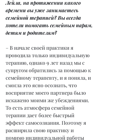
Лейла, на протяжении какого 
времени вы уже занимаетесь 
семейной терапией? Вы всегда 
хотели помогать семейным парам, 
детям и родителям?
– В начале своей практики я 
проводила только индивидуальную 
терапию, однако 9 лет назад мы с 
супругом обратились за помощью к 
семейному терапевту, и я поняла, и 
смогла это ясно осознать, что 
восприятие моего партнера было 
искажено моими же убеждениями. 
То есть атмосфера семейной 
терапии дает более быстрый 
эффект самосознания. Поэтому я 
расширила свою практику и 
помимо индивидуальной работы 