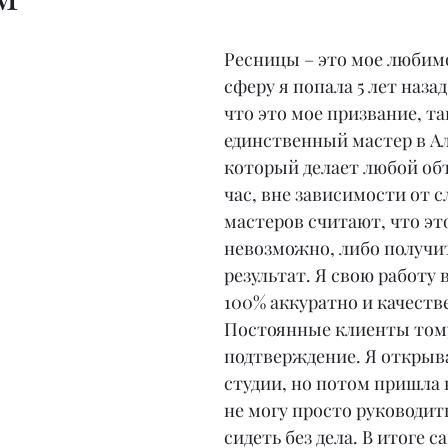
Ресницы – это мое любимо
сферу я попала 5 лет назад
что это мое призвание, так
единственный мастер в А
который делает любой объ
час, вне зависимости от с
мастеров считают, что эт
невозможно, либо получит
результат. Я свою работу
100% аккуратно и качеств
Постоянные клиенты том
подтверждение. Я открыва
студии, но потом пришла к
не могу просто руководит
сидеть без дела. В итоге с