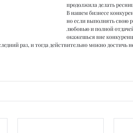
продолжила делать ресни
В нашем бизнесе конкурен
но если выполнять свою р
любовью и полной отдачей
окажешься вне конкуренци
оследний раз, и тогда действительно можно достичь