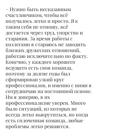
– Нужно быть несказанным 
счастливчиком, чтобы всё 
получалось легко и просто. Я к 
таким себя не отношу, всё 
достается через труд, упорство и 
старания. За время работы с 
коллегами я стараюсь не заводить 
близких дружеских отношений, 
работаю исключительно по факту. 
Конечно, у каждого хорошего 
ведущего есть своя команда, 
поэтому за долгие годы был 
сформирован узкий круг 
профессионалов, и именно с ними я 
сотрудничаю на постоянной основе. 
Им я доверяю, в их 
профессионализме уверен. Много 
было ситуаций, из которых не 
всегда легко выкрутиться, но когда 
есть сплоченная команда, любые 
проблемы легко решаются.