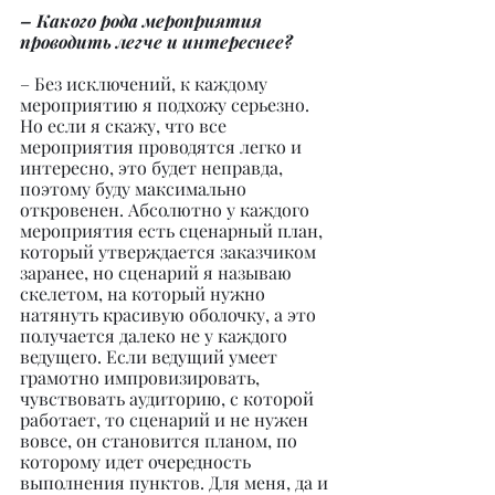
– Какого рода мероприятия 
проводить легче и интереснее?
– Без исключений, к каждому 
мероприятию я подхожу серьезно. 
Но если я скажу, что все 
мероприятия проводятся легко и 
интересно, это будет неправда, 
поэтому буду максимально 
откровенен. Абсолютно у каждого 
мероприятия есть сценарный план, 
который утверждается заказчиком 
заранее, но сценарий я называю 
скелетом, на который нужно 
натянуть красивую оболочку, а это 
получается далеко не у каждого 
ведущего. Если ведущий умеет 
грамотно импровизировать, 
чувствовать аудиторию, с которой 
работает, то сценарий и не нужен 
вовсе, он становится планом, по 
которому идет очередность 
выполнения пунктов. Для меня, да и 