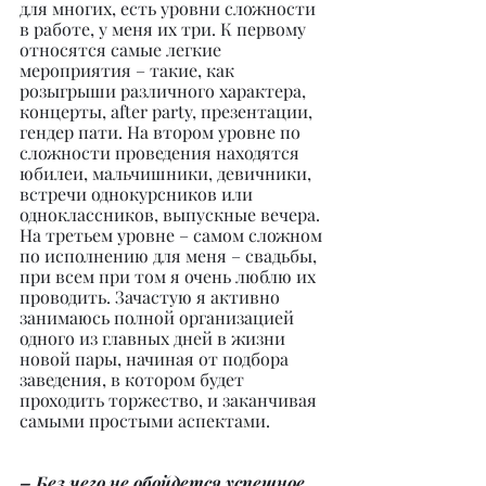
для многих, есть уровни сложности 
в работе, у меня их три. К первому 
относятся самые легкие 
мероприятия – такие, как 
розыгрыши различного характера, 
концерты, after party, презентации, 
гендер пати. На втором уровне по 
сложности проведения находятся 
юбилеи, мальчишники, девичники, 
встречи однокурсников или 
одноклассников, выпускные вечера. 
На третьем уровне – самом сложном 
по исполнению для меня – свадьбы, 
при всем при том я очень люблю их 
проводить. Зачастую я активно 
занимаюсь полной организацией 
одного из главных дней в жизни 
новой пары, начиная от подбора 
заведения, в котором будет 
проходить торжество, и заканчивая 
самыми простыми аспектами.
– Без чего не обойдется успешное 