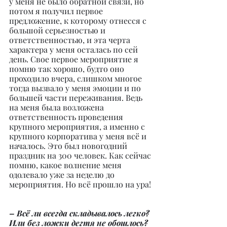
у меня не было обратной связи, но 
потом я получил первое 
предложение, к которому отнесся с 
большой серьезностью и 
ответственностью, и эта черта 
характера у меня осталась по сей 
день. Свое первое мероприятие я 
помню так хорошо, будто оно 
проходило вчера, слишком многое 
тогда вызвало у меня эмоции и по 
большей части переживания. Ведь 
на меня была возложена 
ответственность проведения 
крупного мероприятия, а именно с 
крупного корпоратива у меня всё и 
началось. Это был новогодний 
праздник на 300 человек. Как сейчас 
помню, какое волнение меня 
одолевало уже за неделю до 
мероприятия. Но всё прошло на ура!
– Всё ли всегда складывалось легко? 
Или без ложки дегтя не обошлось?