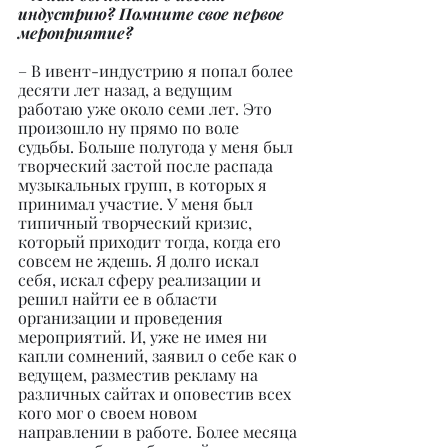
индустрию? Помните свое первое 
мероприятие?
– В ивент-индустрию я попал более 
десяти лет назад, а ведущим 
работаю уже около семи лет. Это 
произошло ну прямо по воле 
судьбы. Больше полугода у меня был 
творческий застой после распада 
музыкальных групп, в которых я 
принимал участие. У меня был 
типичный творческий кризис, 
который приходит тогда, когда его 
совсем не ждешь. Я долго искал 
себя, искал сферу реализации и 
решил найти ее в области 
организации и проведения 
мероприятий. И, уже не имея ни 
капли сомнений, заявил о себе как о 
ведущем, разместив рекламу на 
различных сайтах и оповестив всех 
кого мог о своем новом 
направлении в работе. Более месяца 