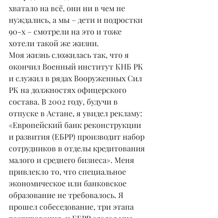
хватало на всё, они ни в чем не 
нуждались, а мы – дети и подростки 
90-х – смотрели на это и тоже 
хотели такой же жизни.
Моя жизнь сложилась так, что я 
окончил Военный институт КНБ РК 
и служил в рядах Вооруженных Сил 
РК на должностях офицерского 
состава. В 2002 году, будучи в 
отпуске в Астане, я увидел рекламу: 
«Европейский банк реконструкции 
и развития (ЕБРР) производит набор 
сотрудников в отделы кредитования 
малого и среднего бизнеса». Меня 
привлекло то, что специальное 
экономическое или банковское 
образование не требовалось. Я 
прошел собеседование, три этапа 