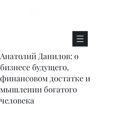
Интересно. Полезно. Модно.
Анатолий Данилов: о
бизнесе будущего,
финансовом достатке и
мышлении богатого
человека