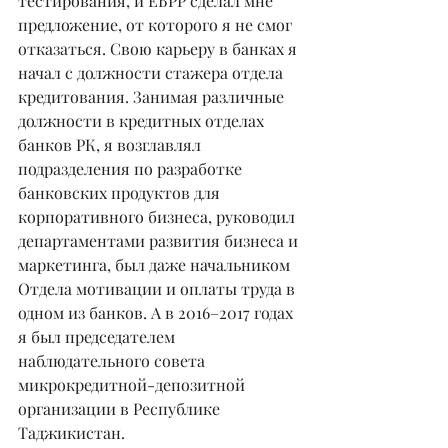
тестирования, и ЕБРР сделал мне 
предложение, от которого я не смог 
отказаться. Свою карьеру в банках я 
начал с должности стажера отдела 
кредитования. Занимая различные 
должности в кредитных отделах 
банков РК, я возглавлял 
подразделения по разработке 
банковских продуктов для 
корпоративного бизнеса, руководил 
департаментами развития бизнеса и 
маркетинга, был даже начальником 
Отдела мотивации и оплаты труда в 
одном из банков. А в 2016–2017 годах 
я был председателем 
наблюдательного совета 
микрокредитной-депозитной 
организации в Республике 
Таджикистан.