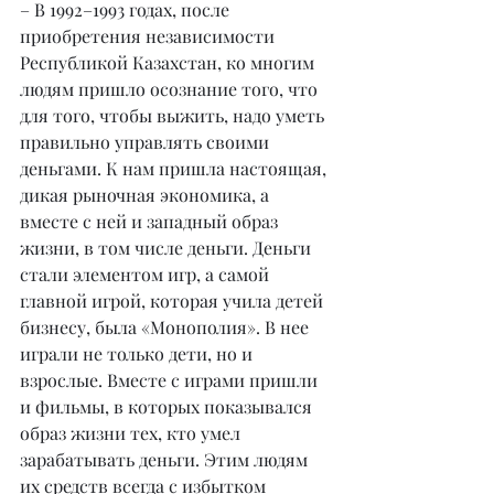
– В 1992–1993 годах, после 
приобретения независимости 
Республикой Казахстан, ко многим 
людям пришло осознание того, что 
для того, чтобы выжить, надо уметь 
правильно управлять своими 
деньгами. К нам пришла настоящая, 
дикая рыночная экономика, а 
вместе с ней и западный образ 
жизни, в том числе деньги. Деньги 
стали элементом игр, а самой 
главной игрой, которая учила детей 
бизнесу, была «Монополия». В нее 
играли не только дети, но и 
взрослые. Вместе с играми пришли 
и фильмы, в которых показывался 
образ жизни тех, кто умел 
зарабатывать деньги. Этим людям 
их средств всегда с избытком 