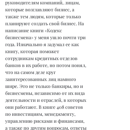
руководителям компаний, лицам, 
которые возглавляют бизнес, а 
также тем людям, которые только 
планируют создать свой бизнес. На 
написание книги «Кодекс 
бизнесмена» у меня ушло почти три 
года. Изначально я задумал ее как 
книгу, которая поможет 
сотрудникам кредитных отделов 
банков в их работе, но потом понял, 
что на самом деле круг 
заинтересованных лиц намного 
шире. Это не только банкиры, но и 
бизнесмены, независимо от их вида 
деятельности и отраслей, в которых 
они работают. В книге 408 советов 
по инвестициям, менеджменту, 
управлению рисками и финансами, 
а также по другим вопросам, ответы 