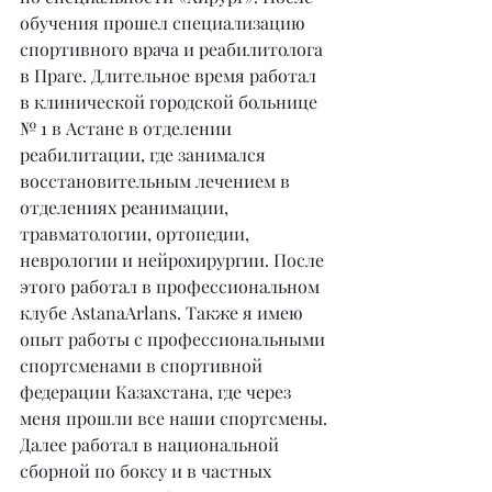
обучения прошел специализацию 
спортивного врача и реабилитолога 
в Праге. Длительное время работал 
в клинической городской больнице 
№ 1 в Астане в отделении 
реабилитации, где занимался 
восстановительным лечением в 
отделениях реанимации, 
травматологии, ортопедии, 
неврологии и нейрохирургии. После 
этого работал в профессиональном 
клубе AstanaArlans. Также я имею 
опыт работы с профессиональными 
спортсменами в спортивной 
федерации Казахстана, где через 
меня прошли все наши спортсмены. 
Далее работал в национальной 
сборной по боксу и в частных 