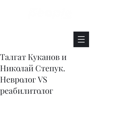
Интересно. Полезно. Модно.
Талгат Куканов и
Николай Степук.
Невролог VS
реабилитолог