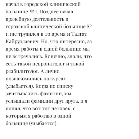
начал в городской клинической 
больнице № 7. Позднее начал 
врачебную деятельность в 
городской клинической больнице № 
1, где трудился в то время и Талгат 
Кайруллаевич. Но, что интересно, за 
время работы в одной больнице мы 
не встречались. Конечно, знали, что 
есть такой невропатолог и такой 
реабилитолог. А лично 
познакомились на курсах 
(улыбается). Когда по списку 
зачитывались фамилии, мы 
услышали фамилии друг друга, и я 
понял, что вот тот человек, с 
которым я работаю в одной 
больнице (улыбается).