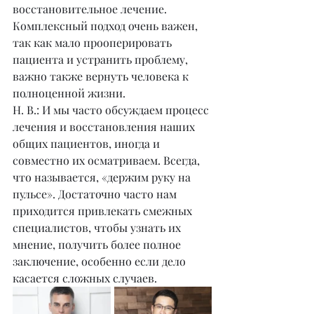
восстановительное лечение. 
Комплексный подход очень важен, 
так как мало прооперировать 
пациента и устранить проблему, 
важно также вернуть человека к 
полноценной жизни.
Н. В.: И мы часто обсуждаем процесс 
лечения и восстановления наших 
общих пациентов, иногда и 
совместно их осматриваем. Всегда, 
что называется, «держим руку на 
пульсе». Достаточно часто нам 
приходится привлекать смежных 
специалистов, чтобы узнать их 
мнение, получить более полное 
заключение, особенно если дело 
касается сложных случаев.