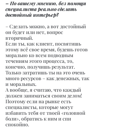
– По вашему мнению, без помощи 
специалиста реально сделать 
достойный интерьер?
– Сделать можно, а вот достойный 
он будет или нет, вопрос 
вторичный.
Если ты, как клиент, посвятишь 
этому всё свое время, будешь готов 
морально ко всем подводным 
течениям этого процесса, то, 
конечно, получишь результат. 
Только затратишь ты на это очень 
много ресурсов – как денежных, так 
и моральных.
А вообще, я считаю, что каждый 
должен заниматься своим делом! 
Поэтому если на рынке есть 
специалисты, которые могут 
избавить тебя от твоей «головной 
боли», обратись к ним и спи 
спокойно.