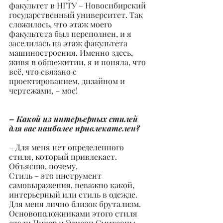
факультет в НГТУ – Новосибирский 
государственный университет. Так 
сложилось, что этаж моего 
факультета был переполнен, и я 
заселилась на этаж факультета 
машиностроения. Именно здесь, 
живя в общежитии, я и поняла, что 
всё, что связано с 
проектированием, дизайном и 
чертежами, – мое!
– Какой из интерьерных стилей 
для вас наиболее привлекателен?
– Для меня нет определенного 
стиля, который привлекает. 
Объясню, почему.
Стиль – это инструмент 
самовыражения, неважно какой, 
интерьерный или стиль в одежде. 
Для меня лично близок брутализм. 
Основоположниками этого стиля 
стали Питер и Элисон Смитсоны, 