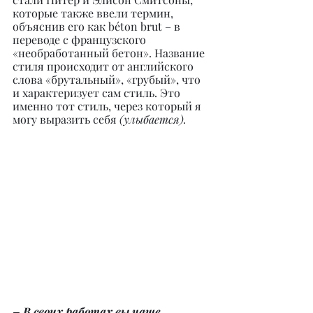
которые также ввели термин, 
объяснив его как béton brut – в 
переводе с французского 
«необработанный бетон». Название 
стиля происходит от английского 
слова «брутальный», «грубый», что 
и характеризует сам стиль. Это 
именно тот стиль, через который я 
могу выразить себя 
(улыбается).
– В своих работах вы чаще 