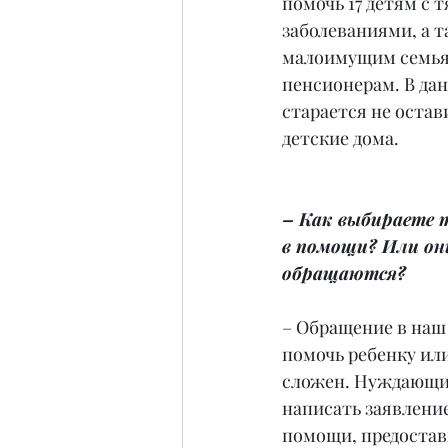
помочь 17 детям с 
заболеваниями, а 
малоимущим семьям
пенсионерам. В да
старается не остав
детские дома.
– Как выбираете 
в помощи? Или они
обращаются?
– Обращение в наш 
помочь ребенку или
сложен. Нуждающи
написать заявление
помощи, предостав