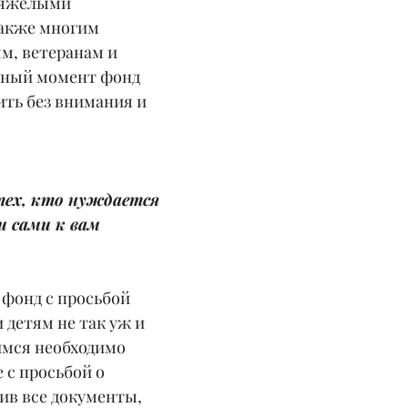
тяжелыми 
также многим 
, ветеранам и 
нный момент фонд 
ить без внимания и 
тех, кто нуждается 
 сами к вам 
фонд с просьбой 
 детям не так уж и 
мся необходимо 
 с просьбой о 
ив все документы, 