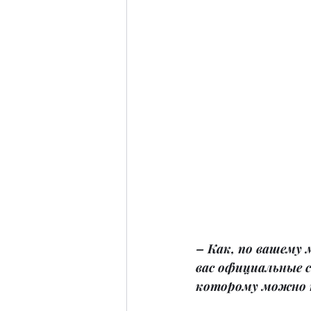
– Как, по вашему
вас официальные 
которому можно п