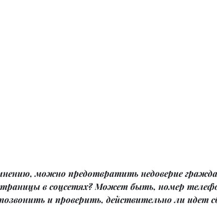
 мнению, можно предотвратить недоверие граждан
страницы в соцсетях? Может быть, номер телефо
озвонить и проверить, действительно ли идет сб