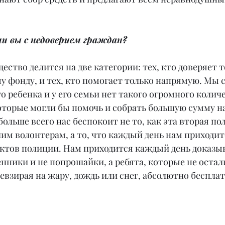
и вы с недоверием граждан?
ество делится на две категории: тех, кто доверяет т
у фонду, и тех, кто помогает только напрямую. Мы 
го ребенка и у его семьи нет такого огромного колич
оторые могли бы помочь и собрать большую сумму на
ольше всего нас беспокоит не то, как эта вторая по
им волонтерам, а то, что каждый день нам приходит
нктов полиции. Нам приходится каждый день доказыв
ники и не попрошайки, а ребята, которые не остал
взирая на жару, дождь или снег, абсолютно беспла