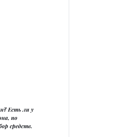
? Есть ли у 
на, по 
ор средств.