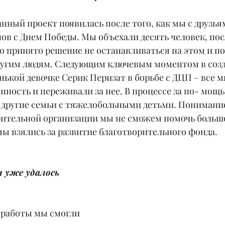
данный проект появилась после того, как мы с друзь
ов с Днем Победы. Мы объехали десять человек, посл
 принято решение не останавливаться на этом и по
другим людям. Следующим ключевым моментом в соз
нькой девочке Серик Перизат в борьбе с ДЦП – все 
ность и переживали за нее. В процессе за по- мощь
другие семьи с тяжелобольными детьми. Понимание 
рительной организации мы не сможем помочь больш
мы взялись за развитие благотворительного фонда.
 уже удалось 
й работы мы смогли 