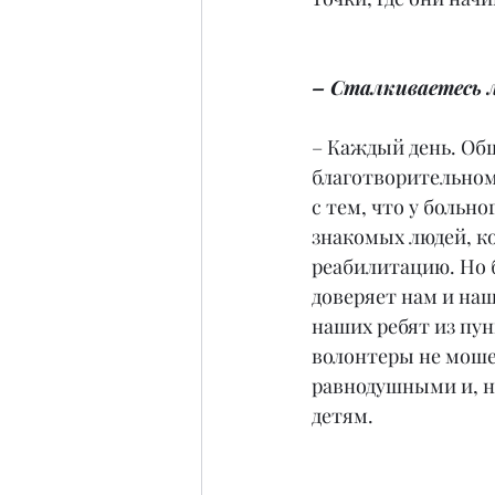
– Сталкиваетесь л
– Каждый день. Общ
благотворительном
с тем, что у больно
знакомых людей, к
реабилитацию. Но б
доверяет нам и наш
наших ребят из пу
волонтеры не мошен
равнодушными и, не
детям.