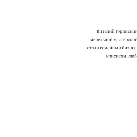
Виталий Горинский
мебельной мастерской
стали семейный бизнес,
клиентам, любо