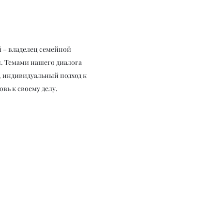
 – владелец семейной 
. Темами нашего диалога 
 индивидуальный подход к 
вь к своему делу.