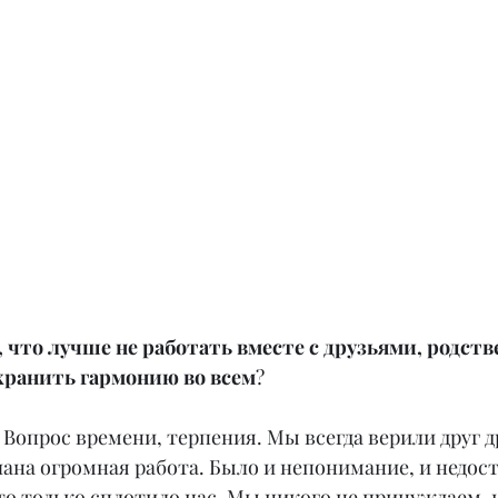
 что лучше не работать вместе с друзьями, родств
охранить гармонию во всем
?
Вопрос времени, терпения. Мы всегда верили друг др
на огромная работа. Было и непонимание, и недост
то только сплотило нас. Мы никого не принуждаем, н