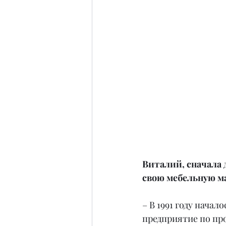
Виталий, сначала 
свою мебельную м
– В 1991 году нача
предприятие по про