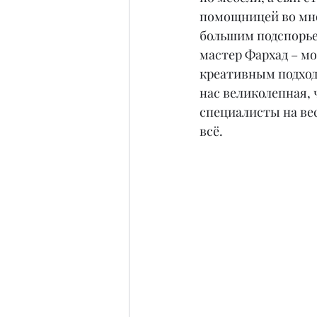
помощницей во мног
большим подспорье
мастер Фархад – мо
креативным подходо
нас великолепная, 
специалисты на вес
всё.