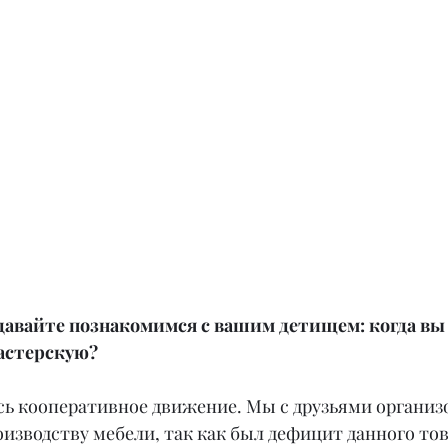
давайте познакомимся с вашим детищем: когда вы
астерскую?
лось кооперативное движение. Мы с друзьями организ
изводству мебели, так как был дефицит данного тов