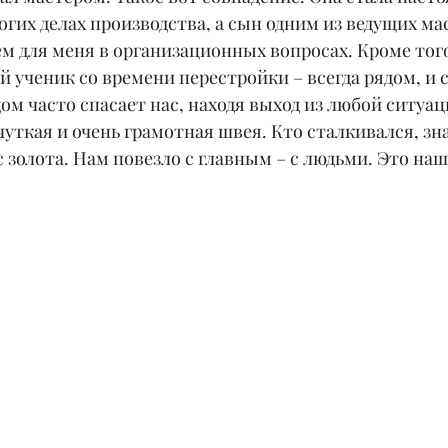
их делах производства, а сын одним из ведущих мас
м для меня в организационных вопросах. Кроме того
й ученик со времени перестройки – всегда рядом, и 
м часто спасает нас, находя выход из любой ситуаци
чуткая и очень грамотная швея. Кто сталкивался, зна
 золота. Нам повезло с главным – с людьми. Это наш