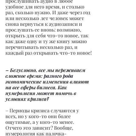
прослушивать аудио в любое 
удобное для него время, и столько 
раз, сколько нужно. И даже через год 
или несколько лет человек может 
снова вернуться к аудиозаписи и 
прослушать ее вновь: возможно, 
открыть для себя что-то новое, так 
как даже одну и ту же книгу можно 
перечитывать несколько раз, и 
каждый раз открывать что-то новое!
– Безусловно, все мы переживаем 
сложное время: разного рода 
экономические изменения влияют 
на все сферы бизнеса. Как 
нумерология может помочь в 
условиях кризиса?
– Периоды кризиса случаются у 
всех, но у кого-то они более 
ощутимые, а у кого-то менее. 
Отчего это зависит? Вообще, 
нумерология как палочка-