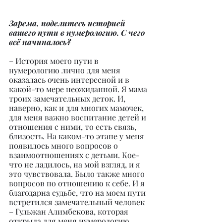
Зарема, поделитесь историей 
вашего пути в нумерологию. С чего 
всё начиналось?
– История моего пути в 
нумерологию лично для меня 
оказалась очень интересной и в 
какой-то мере неожиданной. Я мама 
троих замечательных деток. И, 
наверно, как и для многих мамочек, 
для меня важно воспитание детей и 
отношения с ними, то есть связь, 
близость. На каком-то этапе у меня 
появилось много вопросов о 
взаимоотношениях с детьми. Кое-
что не ладилось, на мой взгляд, и я 
это чувствовала. Было также много 
вопросов по отношению к себе. И я 
благодарна судьбе, что на моем пути 
встретился замечательный человек 
– Гульжан Алимбекова, которая 
открыла для меня нумерологию. 