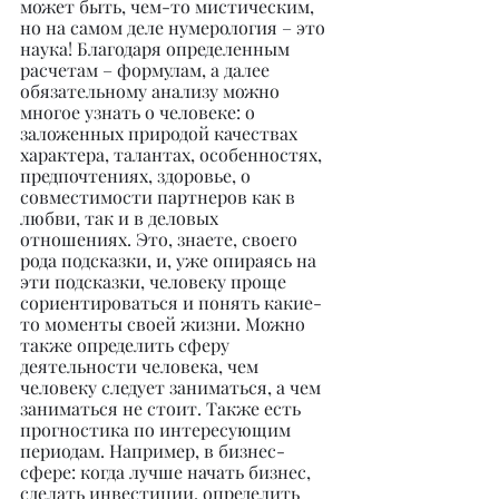
может быть, чем-то мистическим, 
но на самом деле нумерология – это 
наука! Благодаря определенным 
расчетам – формулам, а далее 
обязательному анализу можно 
многое узнать о человеке: о 
заложенных природой качествах 
характера, талантах, особенностях, 
предпочтениях, здоровье, о 
совместимости партнеров как в 
любви, так и в деловых 
отношениях. Это, знаете, своего 
рода подсказки, и, уже опираясь на 
эти подсказки, человеку проще 
сориентироваться и понять какие-
то моменты своей жизни. Можно 
также определить сферу 
деятельности человека, чем 
человеку следует заниматься, а чем 
заниматься не стоит. Также есть 
прогностика по интересующим 
периодам. Например, в бизнес-
сфере: когда лучше начать бизнес, 
сделать инвестиции, определить 