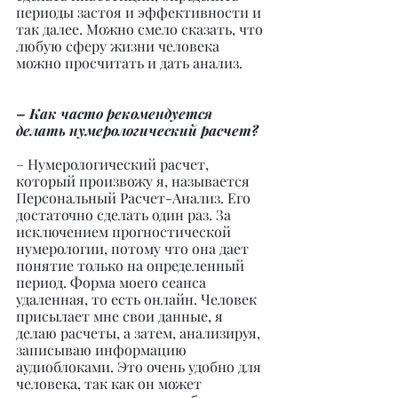
периоды застоя и эффективности и 
так далее. Можно смело сказать, что 
любую сферу жизни человека 
можно просчитать и дать анализ.
– Как часто рекомендуется 
делать нумерологический расчет?
– Нумерологический расчет, 
который произвожу я, называется 
Персональный Расчет-Анализ. Его 
достаточно сделать один раз. За 
исключением прогностической 
нумерологии, потому что она дает 
понятие только на определенный 
период. Форма моего сеанса 
удаленная, то есть онлайн. Человек 
присылает мне свои данные, я 
делаю расчеты, а затем, анализируя, 
записываю информацию 
аудиоблоками. Это очень удобно для 
человека, так как он может 