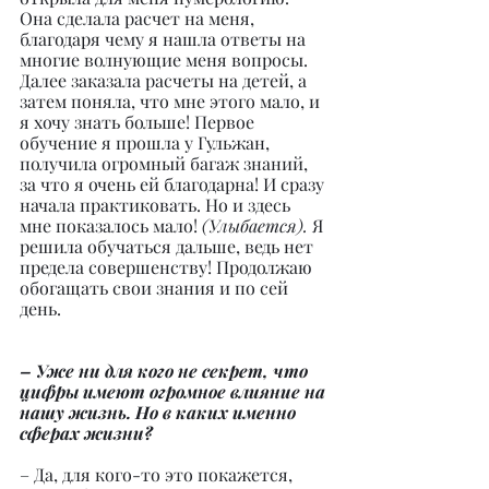
Она сделала расчет на меня, 
благодаря чему я нашла ответы на 
многие волнующие меня вопросы. 
Далее заказала расчеты на детей, а 
затем поняла, что мне этого мало, и 
я хочу знать больше! Первое 
обучение я прошла у Гульжан, 
получила огромный багаж знаний, 
за что я очень ей благодарна! И сразу 
начала практиковать. Но и здесь 
мне показалось мало! 
(Улыбается).
 Я 
решила обучаться дальше, ведь нет 
предела совершенству! Продолжаю 
обогащать свои знания и по сей 
день.
– Уже ни для кого не секрет, что 
цифры имеют огромное влияние на 
нашу жизнь. Но в каких именно 
сферах жизни?
– Да, для кого-то это покажется, 