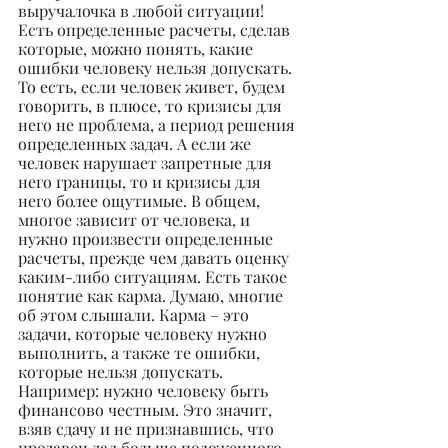
выручалочка в любой ситуации! 
Есть определенные расчеты, сделав 
которые, можно понять, какие 
ошибки человеку нельзя допускать. 
То есть, если человек живет, будем 
говорить, в плюсе, то кризисы для 
него не проблема, а период решения 
определенных задач. А если же 
человек нарушает запретные для 
него границы, то и кризисы для 
него более ощутимые. В общем, 
многое зависит от человека, и 
нужно произвести определенные 
расчеты, прежде чем давать оценку 
каким-либо ситуациям. Есть такое 
понятие как карма. Думаю, многие 
об этом слышали. Карма – это 
задачи, которые человеку нужно 
выполнить, а также те ошибки, 
которые нельзя допускать. 
Например: нужно человеку быть 
финансово честным. Это значит, 
взяв сдачу и не признавшись, что 
продавец дал больше положенного, 