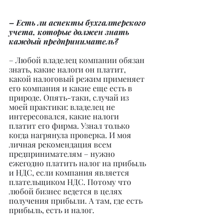
– Есть ли аспекты бухгалтерского 
учета, которые должен знать 
каждый предприниматель?
– Любой владелец компании обязан 
знать, какие налоги он платит, 
какой налоговый режим применяет 
его компания и какие еще есть в 
природе. Опять-таки, случай из 
моей практики: владелец не 
интересовался, какие налоги 
платит его фирма. Узнал только 
когда нагрянула проверка. И моя 
личная рекомендация всем 
предпринимателям – нужно 
ежегодно платить налог на прибыль 
и НДС, если компания является 
плательщиком НДС. Потому что 
любой бизнес ведется в целях 
получения прибыли. А там, где есть 
прибыль, есть и налог.