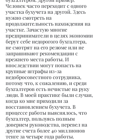
Человек часто переходит с одного 
участка бухучета на другой. Здесь 
нужно смотреть на 
продолжительность нахождения на 
участке. Зачастую многие 
предприниматели в целях экономии 
берут себе недорогого бухгалтера, 
не смотрят на его резюме или не 
запрашивают рекомендации с 
прежнего места работы. И 
впоследствии могут попасть на 
крупные штрафы из-за 
недобросовестного сотрудника, 
потому что, к сожалению, и среди 
бухгалтеров есть нечистые на руку 
люди. В моей практике были случаи, 
когда ко мне приходили за 
восстановлением бухучета. В 
процессе работы выяснялось, что 
бухгалтер, пользуясь полным 
доверием руководства, перевел на 
другие счета более 40 миллионов 
тенге за четыре года работы.