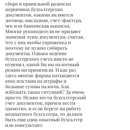
сбора и правильной разноски 
первичных бухгалтерских 
документов, какими являются 
договор, накладная, счет-фактура, 
чек или банковская выписка. 
Многие руководители не придают 
значения этим документам, считая, 
что у них якобы упрощенка и 
поэтому не нужно собирать 
документы. Однако ведение 
бухгалтерского учета никто не 
отменял, какой бы вы налоговый 
режим ни применяли. И как раз 
здесь многие фирмы натыкаются 
впоследствии на штрафы и 
большие суммы налогов. Как 
избежать таких ситуаций? Да очень 
просто. Нужно вести бухгалтерский 
учет документов, причем вести 
грамотно, и если берете на работу 
неопытного бухгалтера, то должен 
быть еще один опытный бухгалтер 
или консультант.