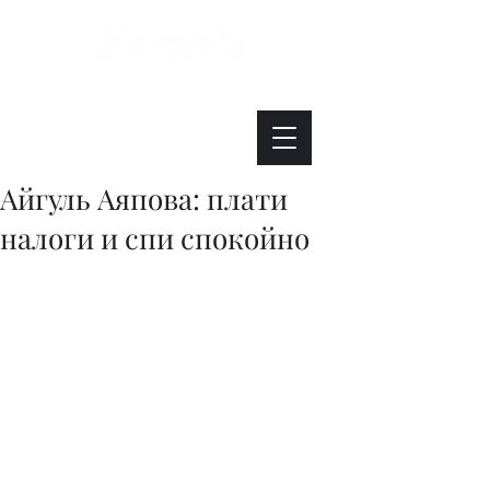
Интересно. Полезно. Модно.
Айгуль Аяпова: плати
налоги и спи спокойно