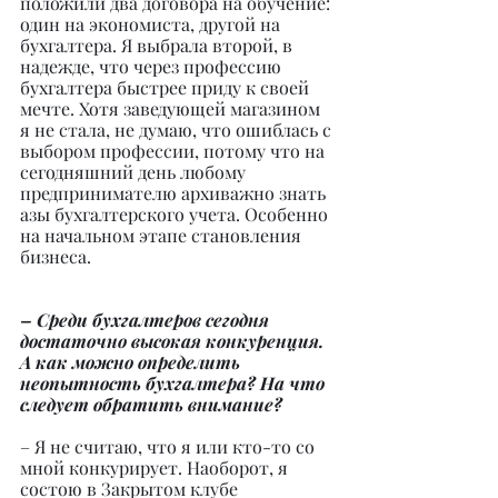
положили два договора на обучение: 
один на экономиста, другой на 
бухгалтера. Я выбрала второй, в 
надежде, что через профессию 
бухгалтера быстрее приду к своей 
мечте. Хотя заведующей магазином 
я не стала, не думаю, что ошиблась с 
выбором профессии, потому что на 
сегодняшний день любому 
предпринимателю архиважно знать 
азы бухгалтерского учета. Особенно 
на начальном этапе становления 
бизнеса.
– Среди бухгалтеров сегодня 
достаточно высокая конкуренция. 
А как можно определить 
неопытность бухгалтера? На что 
следует обратить внимание?
– Я не считаю, что я или кто-то со 
мной конкурирует. Наоборот, я 
состою в Закрытом клубе 