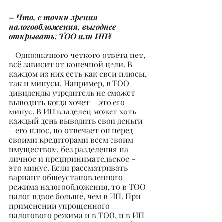
– Что, с точки зрения 
налогообложения, выгоднее 
открывать: ТОО или ИП?
– Однозначного четкого ответа нет, 
всё зависит от конечной цели. В 
каждом из них есть как свои плюсы, 
так и минусы. Например, в ТОО 
дивиденды учредитель не сможет 
выводить когда хочет – это его 
минус. В ИП владелец может хоть 
каждый день выводить свои деньги 
– его плюс, но отвечает он перед 
своими кредиторами всем своим 
имуществом, без разделения на 
личное и предпринимательское – 
это минус. Если рассматривать 
вариант общеустановленного 
режима налогообложения, то в ТОО 
налог вдвое больше, чем в ИП. При 
применении упрощенного 
налогового режима и в ТОО, и в ИП 