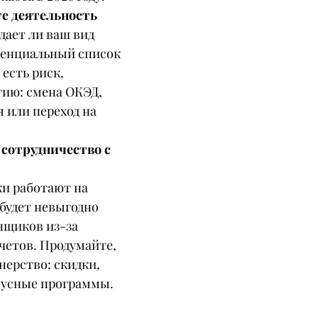
те деятельность
дает ли ваш вид 
тенциальный список 
есть риск, 
гию: смена ОКЭД, 
 или переход на 
сотрудничество с 
и работают на 
будет невыгодно 
нщиков из-за 
етов. Продумайте, 
нерство: скидки, 
нусные программы.