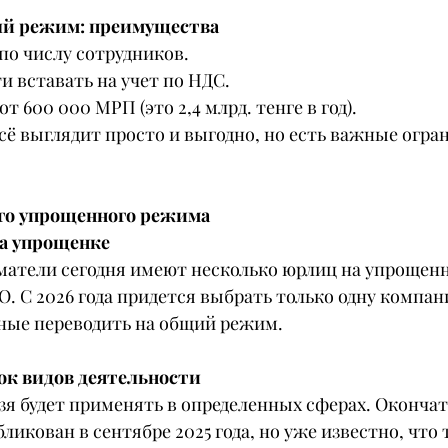
й режим: преимущества
по числу сотрудников.
и вставать на учет по НДС.
 600 000 МРП (это 2,4 млрд. тенге в год).
сё выглядит просто и выгодно, но есть важные огра
го упрощенного режима
на упрощенке
атели сегодня имеют несколько юрлиц на упрощенн
. С 2026 года придется выбрать только одну компан
ные переводить на общий режим.
ок видов деятельности
я будет применять в определенных сферах. Оконча
ликован в сентябре 2025 года, но уже известно, что 