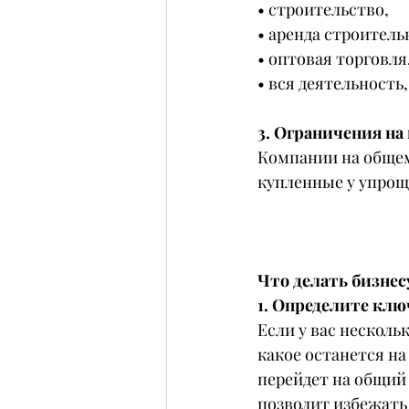
• строительство,
• аренда строитель
• оптовая торговля
• вся деятельность
3. Ограничения н
Компании на общем
купленные у упрощ
Что делать бизнес
1. Определите кл
Если у вас несколь
какое останется на
перейдет на общий
позволит избежать х