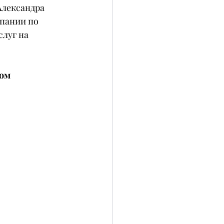
лександра 
пании по 
луг на 
ом 