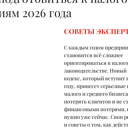
иям 2026 года
СОВЕТЫ ЭКСПЕР
С каждым годом предпри
становится всё сложнее 
ориентироваться в налог
законодательстве. Новый
кодекс, который вступит в
году, принесет серьезные
малого и среднего бизнеса
потерять клиентов и не ст
финансовыми потерями, г
нужно уже сейчас. Свои 
и советы о том, как дейст