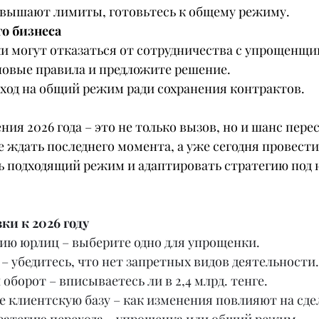
евышают лимиты, готовьтесь к общему режиму.
го бизнеса
ки могут отказаться от сотрудничества с упрощенщи
 новые правила и предложите решение.
еход на общий режим ради сохранения контрактов.
ия 2026 года – это не только вызов, но и шанс пере
не ждать последнего момента, а уже сегодня провест
ь подходящий режим и адаптировать стратегию под 
ки к 2026 году
ию юрлиц – выберите одно для упрощенки.
 убедитесь, что нет запретных видов деятельности.
оборот – вписываетесь ли в 2,4 млрд. тенге.
 клиентскую базу – как изменения повлияют на сде