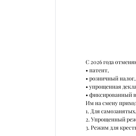
С 2026 года отмен
• патент,
• розничный налог,
• упрощенная декл
• фиксированный 
Им на смену прихо
1. Для самозанятых
2. Упрощенный ре
3. Режим для крест