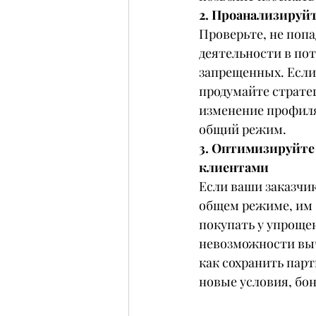
2. Проанализируй
Проверьте, не попа
деятельности в по
запрещенных. Если 
продумайте страте
изменение профиля
общий режим.
3. Оптимизируйте 
клиентами
Если ваши заказчик
общем режиме, им 
покупать у упроще
невозможности выч
как сохранить парт
новые условия, бо