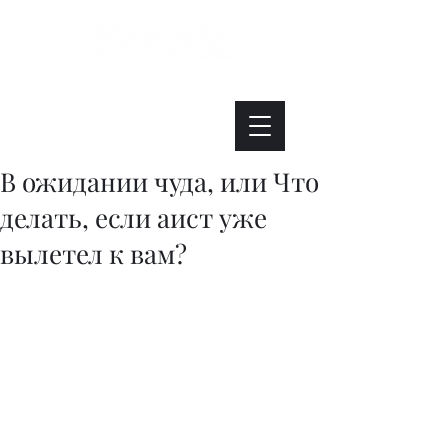
Интересно. Полезно. Модно.
В ожидании чуда, или Что
делать, если аист уже
вылетел к вам?