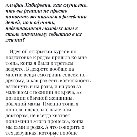
А
льфия Хабировна, как случилось, 
что вы решили не просто 
помогать женщинам в рождении 
детей, но и обучать, 
подготавливая молодых мам к 
столь значимому событию в их 
жизни?
– Идея об открытии курсов по 
подготовке к родам пришла ко мне 
тогда, когда я была в третьем 
декрете. В декрете вообще на 
многие вещи смотришь совсем по-
другому, и как раз есть возможность 
взглянуть и на роды, и на уход за 
малышом с позиции не врача, а с 
позиции обычной женщины, 
обычной мамы. Именно тогда я 
поняла, насколько даже нам, 
докторам, не всегда хватает 
понимания этого процесса, когда 
мы сами в родах. А что говорить о 
тех девушках, которые вообще 