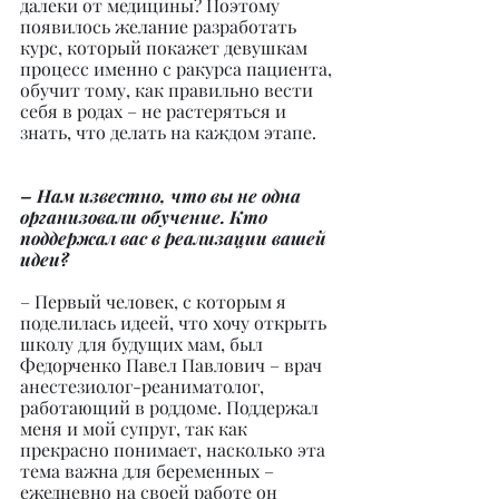
далеки от медицины? Поэтому 
появилось желание разработать 
курс, который покажет девушкам 
процесс именно с ракурса пациента, 
обучит тому, как правильно вести 
себя в родах – не растеряться и 
знать, что делать на каждом этапе.
– Нам известно, что вы не одна 
организовали обучение. Кто 
поддержал вас в реализации вашей 
идеи?
– Первый человек, с которым я 
поделилась идеей, что хочу открыть 
школу для будущих мам, был 
Федорченко Павел Павлович – врач 
анестезиолог-реаниматолог, 
работающий в роддоме. Поддержал 
меня и мой супруг, так как 
прекрасно понимает, насколько эта 
тема важна для беременных – 
ежедневно на своей работе он 