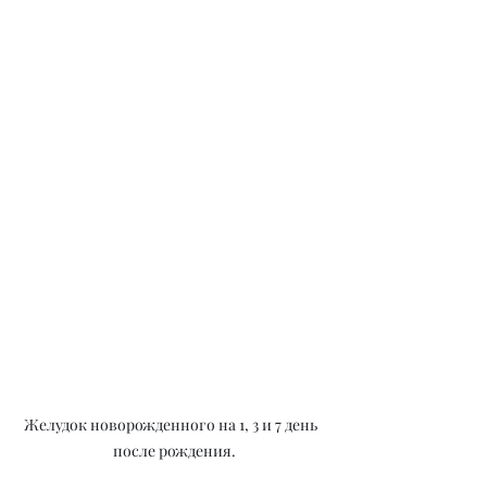
Желудок новорожденного на 1, 3 и 7 день  
после рождения.