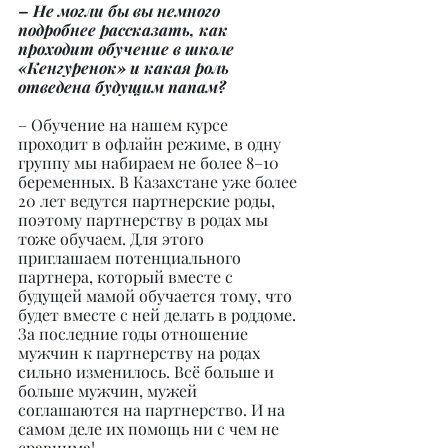
– Не могли бы вы немного 
подробнее рассказать, как 
проходит обучение в школе 
«Кенгуренок» и какая роль 
отведена будущим папам?
– Обучение на нашем курсе 
проходит в офлайн режиме, в одну 
группу мы набираем не более 8–10 
беременных. В Казахстане уже более 
20 лет ведутся партнерские роды, 
поэтому партнерству в родах мы 
тоже обучаем. Для этого 
приглашаем потенциального 
партнера, который вместе с 
будущей мамой обучается тому, что 
будет вместе с ней делать в роддоме. 
За последние годы отношение 
мужчин к партнерству на родах 
сильно изменилось. Всё больше и 
больше мужчин, мужей 
соглашаются на партнерство. И на 
самом деле их помощь ни с чем не 
сравнима!