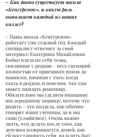
– Как давно существует школа 
«Кенгуренок», и какую роль 
выполняет каждый из ваших 
коллег?
– Наша школа «Кенгуренок» 
работает уже седьмой год. Каждый 
специалист отвечает за свой 
материал: Екатерина Михайловна 
Бойко взяла на себя темы, 
связанные с родами – весь сценарий 
полностью от приемного покоя до 
выписки, начиная с того, когда 
ехать в роддом, и поясняя, что там 
может ожидать роженицу. 
Обязательно мы уделяем внимание 
послеродовому периоду, потому что 
родить – это полдела, как обычно 
говорят наши ученицы, да и мы 
сами 
(улыбается)
. Очень важно 
знать, что делать после того, как 
девушка возвращается домой, как 
ей восстановить себя, наладить быт 