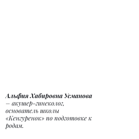
Альфия Хабировна Усманова 
– акушер-гинеколог, 
основатель школы 
«Кенгуренок» по подготовке к 
родам.