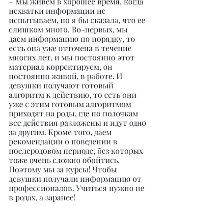
– Мы живем в хорошее время, когда 
нехватки информации не 
испытываем, но я бы сказала, что ее 
слишком много. Во-первых, мы 
даем информацию по порядку, то 
есть она уже отточена в течение 
многих лет, и мы постоянно этот 
материал корректируем, он 
постоянно живой, в работе. И 
девушки получают готовый 
алгоритм к действию, то есть они 
уже с этим готовым алгоритмом 
приходят на роды, где по полочкам 
все действия разложены и идут одно 
за другим. Кроме того, даем 
рекомендации о поведении в 
послеродовом периоде, без которых 
тоже очень сложно обойтись. 
Поэтому мы за курсы! Чтобы 
девушки получали информацию от 
профессионалов. Учиться нужно не 
в родах, а заранее!