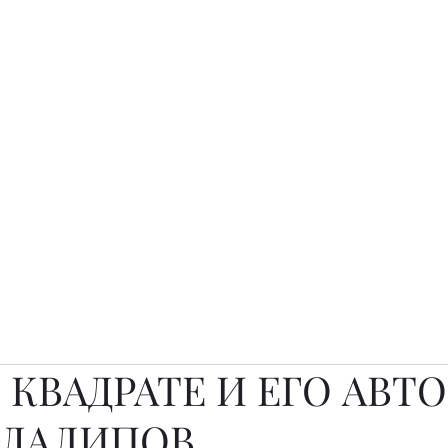
о.
Awards
TOP EXPERTS 2025
Архив журналов
Art Projects
 КВАДРАТЕ И ЕГО АВТО
 ДАЛИПОВ