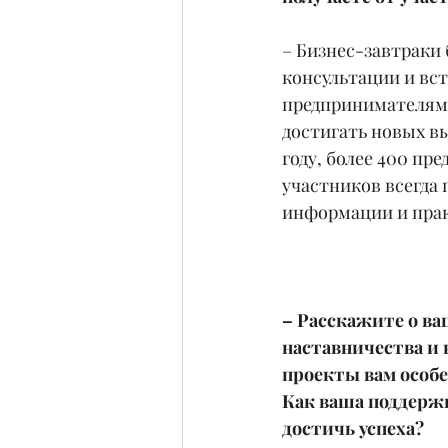
– Бизнес-завтраки
консультации и вст
предпринимателями
достигать новых вы
году, более 400 п
участников всегда
информации и пра
– Расскажите о ва
наставничества и 
проекты вам особе
Как ваша поддержк
достичь успеха?