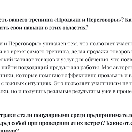
сть вашего тренинга «Продажи и Переговоры»? Как
ть свои навыки в этих областях?
и и Переговоры» уникален тем, что позволяет участ
 во время самого тренинга, делая продажи товаров 
кий каталог товаров и услуг для обучения, что позв
 найти подходящий продукт для работы. Моя авторск
ехники, которые помогают эффективно продавать и в
 сложных ситуациях. Это позволяет участникам не т
ки, но и получить реальные результаты уже в проце
втраки стали популярными среди предпринимателе
еред собой при проведении этих встреч? Какие от
тников?