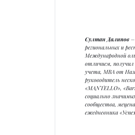
Султан Далипов
 –
региональных и ре
Международной оли
отличием, получил 
учета, MBA от Наз
руководитель неско
«MANTELLO», «Baris
социально значимы
сообщества, мецена
ежедневника «Успех