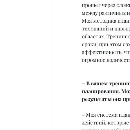
прошел через сложн
между различными 
Моя методика плани
тех знаний и навык
областях. Тренинг 
сроки, при этом со
эффективность, чт
огромное количест
– В вашем тренинг
планирования. Мож
результаты она п
– Моя система план
действий, которые 