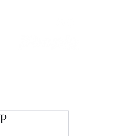
Связаться с нами
Фотостудия
Р