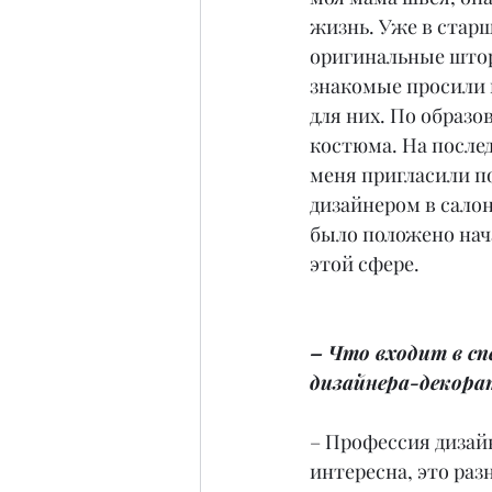
жизнь. Уже в старш
оригинальные шторы
знакомые просили 
для них. По образо
костюма. На послед
меня пригласили п
дизайнером в сало
было положено нач
этой сфере.
– Что входит в с
дизайнера-декора
– Профессия дизайн
интересна, это раз