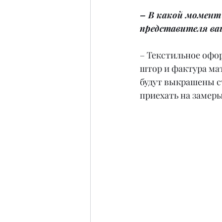
– В какой момент
представителя ва
– Текстильное офор
штор и фактура мат
будут выкрашены с
приехать на замеры