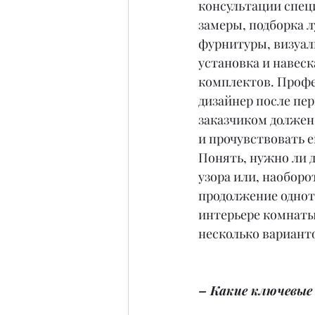
консультации спец
замеры, подборка 
фурнитуры, визуал
установка и навеск
комплектов. Проф
дизайнер после пер
заказчиком должен
и прочувствовать е
Понять, нужно ли д
узора или, наоборот
продолжение однот
интерьере комнаты
несколько вариант
– Какие ключевые 