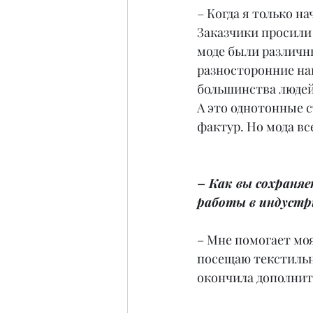
– Когда я только на
Заказчики просили 
моде были различн
разносторонние нап
большинства людей
А это однотонные 
фактур. Но мода вс
– Как вы сохраняе
работы в индустр
– Мне помогает моя
посещаю текстильн
окончила дополнит