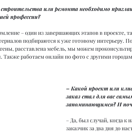
 строительства или ремонта необходимо пригла
шей профессии?
мление – один из завершающих этапов в проекте, та
ериалов подбираются к уже готовому интерьеру. Пос
тены, расставлена мебель, мы можем проконсультир
. Также работаем онлайн по фото с другими городам
– Какой проект или кли
заказ стал для вас самы
запоминающимся? И поч
– Да, был случай, когда к 
заказчик за два дня до на