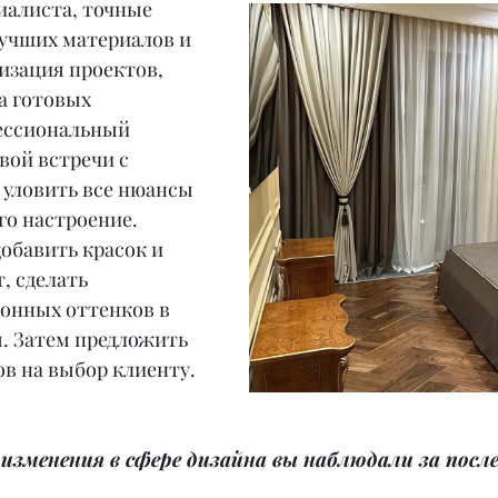
иалиста, точные 
лучших материалов и 
изация проектов, 
а готовых 
ессиональный 
вой встречи с 
 уловить все нюансы 
го настроение. 
обавить красок и 
, сделать 
онных оттенков в 
. Затем предложить 
ов на выбор клиенту.
изменения в сфере дизайна вы наблюдали за после