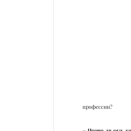
профессии?
– Часто ли вам, к