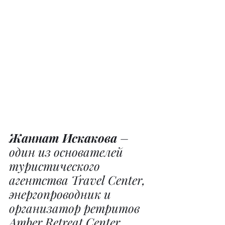
Жаннат Искакова
 – 
один из основателей 
туристического 
агентства Travel Center, 
энергопроводник и 
организатор ретритов 
Amber Retreat Center.