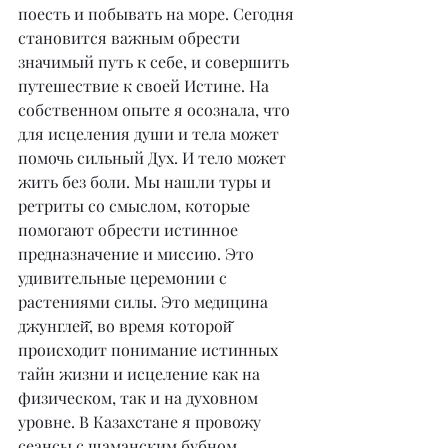
поесть и побывать на море. Сегодня 
становится важным обрести 
значимый путь к себе, и совершить 
путешествие к своей Истине. На 
собственном опыте я осознала, что 
для исцеления души и тела может 
помочь сильный Дух. И тело может 
жить без боли. Мы нашли туры и 
ретриты со смыслом, которые 
помогают обрести истинное 
предназначение и миссию. Это 
удивительные церемонии с 
растениями силы. Это медицина 
джунглей̆, во время которой̆ 
происходит понимание истинных 
тайн жизни и исцеление как на 
физическом, так и на духовном 
уровне. В Казахстане я провожу 
сеансы с шаманским бубном, 