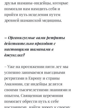
друзья шаманы-индейцы, которые 
помогали нам находить себя и 
пройти путь исцеления путем 
древней шаманской медицины.
– Организуемые вами ретриты 
действительно проходят с 
настоящими шаманами в 
джунглях?
– Уже на протяжении пяти лет мы 
успешно занимаемся выездными 
ретритами в Европу и страны 
Амазонии, где индейцы делятся 
своими тысячелетними знаниями и 
опытом. Священная церемония 
помогает обрести путь к себе 
настоящему, найти дорогу к своему 