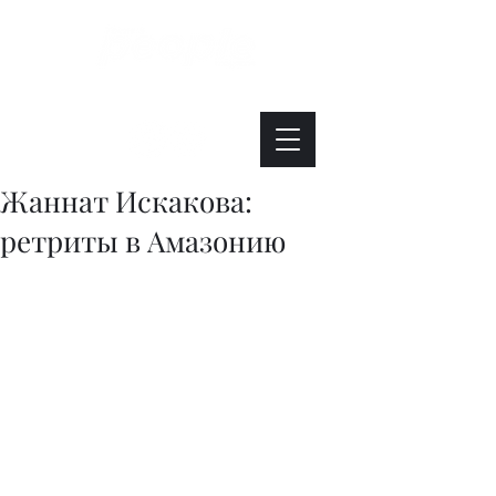
Интересно. Полезно. Модно.
Жаннат Искакова:
ретриты в Амазонию